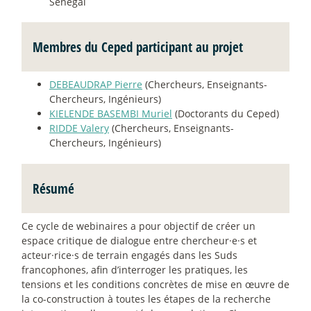
Sénégal
Membres du Ceped participant au projet
DEBEAUDRAP Pierre
(Chercheurs, Enseignants-
Chercheurs, Ingénieurs)
KIELENDE BASEMBI Muriel
(Doctorants du Ceped)
RIDDE Valery
(Chercheurs, Enseignants-
Chercheurs, Ingénieurs)
Résumé
Ce cycle de webinaires a pour objectif de créer un
espace critique de dialogue entre chercheur
·
e
·
s et
acteur
·
rice
·
s de terrain engagés dans les Suds
francophones, afin d’interroger les pratiques, les
tensions et les conditions concrètes de mise en œuvre de
la co-construction à toutes les étapes de la recherche