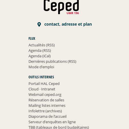
contact, adresse et plan
FLUX
Actualités (RSS)
Agenda (RSS)
Agenda (iCal)
Dernières publications (RSS)
Mode d’emploi
OUTILS INTERNES
Portail HAL Ceped
Cloud
·
Intranet
Webmail ceped.org
Réservation de salles
Mailing listes internes
Infolettre (archives)
Diaporama de l’accueil
Serveur d’enquêtes en ligne
TBB (tableaux de bord budgétaires)