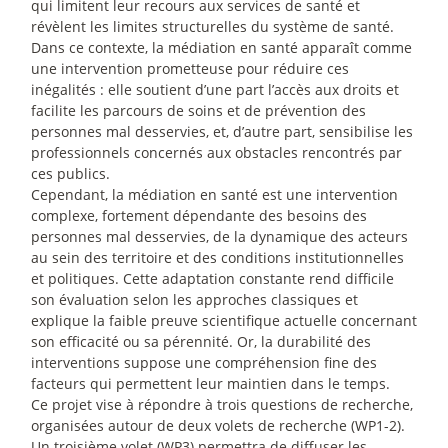
qui limitent leur recours aux services de santé et
révèlent les limites structurelles du système de santé.
Dans ce contexte, la médiation en santé apparaît comme
une intervention prometteuse pour réduire ces
inégalités : elle soutient d’une part l’accès aux droits et
facilite les parcours de soins et de prévention des
personnes mal desservies, et, d’autre part, sensibilise les
professionnels concernés aux obstacles rencontrés par
ces publics.
Cependant, la médiation en santé est une intervention
complexe, fortement dépendante des besoins des
personnes mal desservies, de la dynamique des acteurs
au sein des territoire et des conditions institutionnelles
et politiques. Cette adaptation constante rend difficile
son évaluation selon les approches classiques et
explique la faible preuve scientifique actuelle concernant
son efficacité ou sa pérennité. Or, la durabilité des
interventions suppose une compréhension fine des
facteurs qui permettent leur maintien dans le temps.
Ce projet vise à répondre à trois questions de recherche,
organisées autour de deux volets de recherche (WP1-2).
Un troisième volet (WP3) permettra de diffuser les