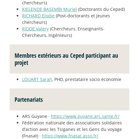
chercheurs)
KIELENDE BASEMBI Muriel
(Doctorants du Ceped)
RICHARD Elodie
(Post-doctorants et Jeunes
chercheurs)
RIDDE Valery
(Chercheurs, Enseignants-
Chercheurs, Ingénieurs)
Membres extérieurs au Ceped participant au
projet
LOUART Sarah
, PHD, prestataire socio économie
Partenariats
ARS Guyane ·
https://www.guyane.ars.sante.fr/
Fédération nationale des associations solidaires
d’action avec les Tsiganes et les Gens du voyage
(Fnasat) ·
https://www.fnasat.asso.fr/