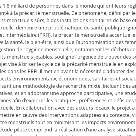
s 1,8 milliard de personnes dans le monde qui ont leurs règ
onté à la précarité menstruelle. Ce phénomène, défini par l
ts menstruels sûrs, à des installations sanitaires de base e
ruelle, demeure une problématique de santé publique ignor
 et intermédiaire (PRFI), la précarité menstruelle accentue le
e la santé, le bien-être, ainsi que l’autonomisation des f
 gestion de l’hygiène menstruelle, notamment les déchets c
ts menstruels jetables, souligne l’urgence de trouver des s
jet vise à briser le cycle de la précarité menstruelle en exp
es dans les PRFI. Il met en avant la nécessité d’adopter de
spects environnementaux, économiques, sanitaires et sociau
lisant une méthodologie de recherche mixte, incluant des an
atives, et en adoptant une approche participative, une étu
pines afin d’explorer les pratiques, préférences et défis d
uelle. En collaboration avec des acteurs locaux, le projet a
mettre en œuvre des interventions adaptées au contexte, vis
être menstruels tout en minimisant les impacts environnem
étude pilote comprend la réalisation d’une analyse situati