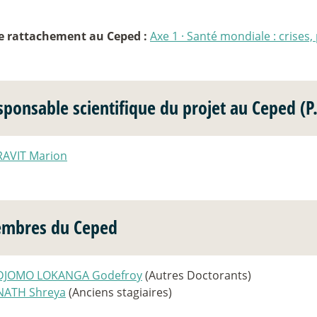
e rattachement au Ceped :
Axe 1
·
Santé mondiale : crises, 
sponsable scientifique du projet au Ceped (P.
RAVIT Marion
mbres du Ceped
DJOMO LOKANGA Godefroy
(Autres Doctorants)
NATH Shreya
(Anciens stagiaires)