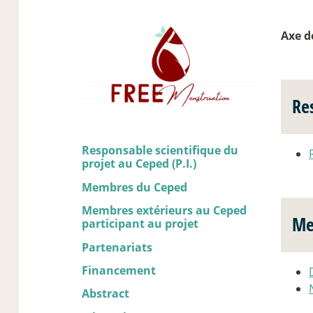
Axe d
Re
Responsable scientifique du
projet au Ceped (P.I.)
Membres du Ceped
Membres extérieurs au Ceped
Me
participant au projet
Partenariats
Financement
Abstract