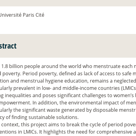
Université Paris Cité
stract
e 1.8 billion people around the world who menstruate each 
 poverty. Period poverty, defined as lack of access to safe 
tion and menstrual hygiene education, remains a neglected 
ularly prevalent in low- and middle-income countries (LMIC
ng inequalities and poses significant challenges to women’s h
mpowerment. In addition, the environmental impact of me
ularly the significant waste generated by disposable menst
y of finding sustainable solutions.
s context, this project aims to break the cycle of period pov
ventions in LMICs. It highlights the need for comprehensive