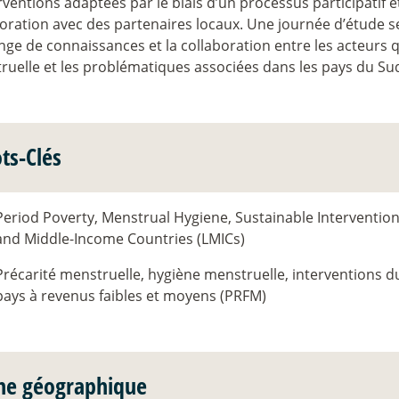
rventions adaptées par le biais d’un processus participatif 
oration avec des partenaires locaux. Une journée d’étude se
nge de connaissances et la collaboration entre les acteurs qu
ruelle et les problématiques associées dans les pays du Su
ts-Clés
Period Poverty, Menstrual Hygiene, Sustainable Intervention
and Middle-Income Countries (LMICs)
Précarité menstruelle, hygiène menstruelle, interventions d
pays à revenus faibles et moyens (PRFM)
ne géographique