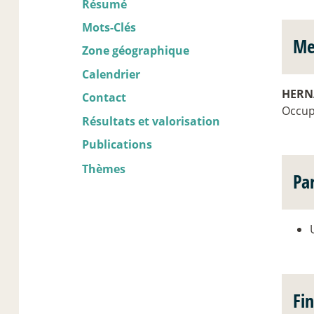
Résumé
Mots-Clés
Me
Zone géographique
Calendrier
HERN
Contact
Occupa
Résultats et valorisation
Publications
Thèmes
Pa
Fi