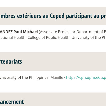
mbres extérieurs au Ceped participant au pr
ANDEZ Paul Michael
(Associate Professor Department of 
tional Health, College of Public Health, University of the Ph
rtenariats
University of the Philippines, Manille ·
https://cph.upm.edu.
nancement