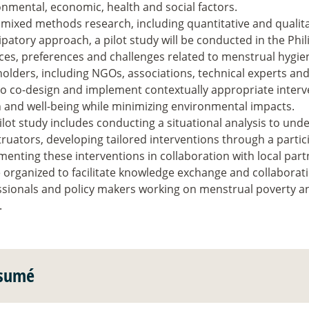
nmental, economic, health and social factors.
mixed methods research, including quantitative and qualitat
ipatory approach, a pilot study will be conducted in the Ph
ces, preferences and challenges related to menstrual hygien
olders, including NGOs, associations, technical experts an
to co-design and implement contextually appropriate inter
h and well-being while minimizing environmental impacts.
ilot study includes conducting a situational analysis to und
ruators, developing tailored interventions through a partic
enting these interventions in collaboration with local part
e organized to facilitate knowledge exchange and collabora
ssionals and policy makers working on menstrual poverty and
.
sumé