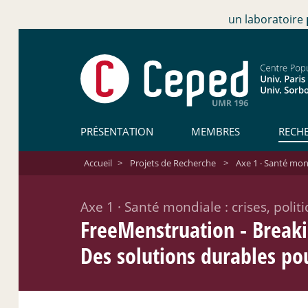
un laboratoire
PRÉSENTATION
MEMBRES
RECH
Accueil
>
Projets de Recherche
>
Axe 1 · Santé mondi
Axe 1
·
Santé mondiale : crises, polit
FreeMenstruation - Breaki
Des solutions durables pou