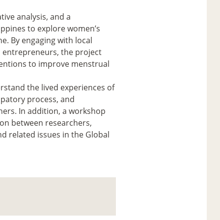
ive analysis, and a
ilippines to explore women’s
e. By engaging with local
d entrepreneurs, the project
ventions to improve menstrual
erstand the lived experiences of
ipatory process, and
ners. In addition, a workshop
tion between researchers,
 related issues in the Global