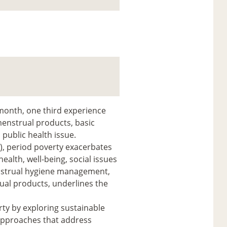
month, one third experience
menstrual products, basic
public health issue.
s), period poverty exacerbates
ealth, well-being, social issues
nstrual hygiene management,
rual products, underlines the
erty by exploring sustainable
 approaches that address