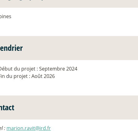
pines
lendrier
Début du projet : Septembre 2024
Fin du projet : Août 2026
ntact
el :
marion.ravit@ird.fr