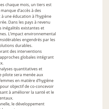
les chaque mois, un tiers est
e manque d’accès à des
t à une éducation à l’hygiène
ée. Dans les pays à revenu
s inégalités existantes et
emmes. L’impact environnemental
onsidérables engendrés par les
olutions durables.
lorant des interventions
s approches globales intégrant
x.
alyses quantitatives et
de pilote sera menée aux
es femmes en matière d’hygiène
 pour objectif de co-concevoir
ant à améliorer la santé et le
entaux.
onnelle, le développement