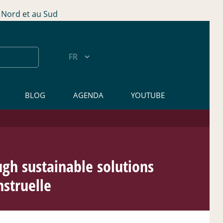
Nord et au Sud
BLOG
AGENDA
YOUTUBE
ugh sustainable solutions
nstruelle