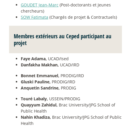
GOUDET Jean-Marc
(Post-doctorants et Jeunes
chercheurs)
SOW Fatimata
(Chargés de projet & Contractuels)
Membres extérieurs au Ceped participant au
projet
Faye Adama,
UCAD/Ised
Danfakha Makhan,
UCAD/IRD
Bonnet Emmanuel,
PRODIG/IRD
Gluski Pauline,
PRODIG/IRD
Anquetin Sandrine,
PRODIG
Touré Labaly,
USSEIN/PRODIG
Quayyum Zahidul,
Brac University/JPG School of
Public Health
Nahin Khadiza,
Brac University/JPG School of Public
Health