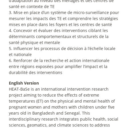
d’adaptation au niveau des ménages et des centres de
santé en contexte de TE
3. Mise en place d’un système de micro-surveillance pour
mesurer les impacts des TE et comprendre les stratégies
mises en place dans les foyers et les centres de santé
4. Concevoir et évaluer des interventions ciblant les
déterminants comportementaux et structurels de la
santé physique et mentale
5. Influencer les processus de décision à l’échelle locale
et nationale
6. Renforcer de la recherche et action internationale
entre régions exposées pour amplifier l’impact et la
durabilité des interventions
English Version
HEAT-BaSe is an international intervention research
project aiming to reduce the effects of extreme
temperatures (ET) on the physical and mental health of
pregnant women and mothers with children under five
years old in Bangladesh and Senegal. This
interdisciplinary research integrates public health, social
sciences, geomatics, and climate sciences to address