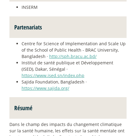
INSERM
Partenariats
Centre for Science of Implementation and Scale Up
of the School of Public Health - BRAC University,
Bangladesh ·
http://sph.bracu.ac.bd/
Institut de santé publique et Développement
(ISED), Dakar, Sénégal ·
https://www.ised.sn/index.php
Sajida Foundation, Bangladesh ·
https://www.sajida.org/
Résumé
Dans le champ des impacts du changement climatique
sur la santé humaine, les effets sur la santé mentale ont