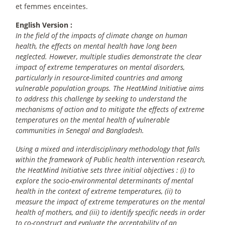
et femmes enceintes.
English Version :
In the field of the impacts of climate change on human
health, the effects on mental health have long been
neglected. However, multiple studies demonstrate the clear
impact of extreme temperatures on mental disorders,
particularly in resource-limited countries and among
vulnerable population groups. The HeatMind Initiative aims
to address this challenge by seeking to understand the
mechanisms of action and to mitigate the effects of extreme
temperatures on the mental health of vulnerable
communities in Senegal and Bangladesh.
Using a mixed and interdisciplinary methodology that falls
within the framework of Public health intervention research,
the HeatMind Initiative sets three initial objectives : (i) to
explore the socio-environmental determinants of mental
health in the context of extreme temperatures, (ii) to
measure the impact of extreme temperatures on the mental
health of mothers, and (iii) to identify specific needs in order
to co-construct and evaluate the acceptability of an