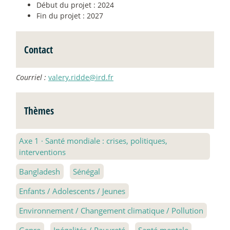
Début du projet : 2024
Fin du projet : 2027
Contact
Courriel :
valery.ridde@ird.fr
Thèmes
Axe 1
·
Santé mondiale : crises, politiques,
interventions
Bangladesh
Sénégal
Enfants / Adolescents / Jeunes
Environnement / Changement climatique / Pollution
Genre
Inégalités / Pauvreté
Santé mentale