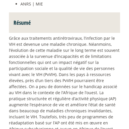
ANRS | MIE
Résumé
Grâce aux traitements antirétroviraux, l’infection par le
VIH est devenue une maladie chronique. Néanmoins,
l’évolution de cette maladie sur le long terme est souvent
associée à la survenue d’incapacités et de limitations
fonctionnelles qui ont un impact négatif sur la
participation sociale et la qualité de vie des personnes
vivant avec le VIH (PvVIH). Dans les pays à ressources
élevées, près d’un tiers des PvVIH pourraient être
affectées. On a peu de données sur le handicap associé
au VIH dans le contexte de l’Afrique de l’ouest. La
pratique structurée et régulière d’activité physique (AP)
augmente l’espérance de vie et améliore l’état de santé
dans beaucoup de maladies chroniques invalidantes,
incluant le VIH. Toutefois, très peu de programmes de
réadaptation basé sur l’AP ont été mis en œuvre en
Afrique subsaharienne et aucun en Afrique de l’ouest.