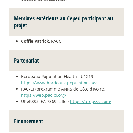
Membres extérieurs au Ceped participant au
projet
Coffie Patrick
, PACCI
Partenariat
Bordeaux Population Health - U1219 ·
https://www.bordeaux-population-hea...
PAC-CI (programme ANRS de Côte d’Ivoire) ·
https://web.pac-ci.org/
URePSSS–EA 7369, Lille ·
https://urepsss.com/
Financement