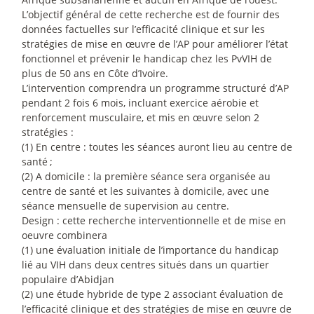
L’objectif général de cette recherche est de fournir des
données factuelles sur l’efficacité clinique et sur les
stratégies de mise en œuvre de l’AP pour améliorer l’état
fonctionnel et prévenir le handicap chez les PvVIH de
plus de 50 ans en Côte d’Ivoire.
L’intervention comprendra un programme structuré d’AP
pendant 2 fois 6 mois, incluant exercice aérobie et
renforcement musculaire, et mis en œuvre selon 2
stratégies :
(1) En centre : toutes les séances auront lieu au centre de
santé
;
(2) A domicile : la première séance sera organisée au
centre de santé et les suivantes à domicile, avec une
séance mensuelle de supervision au centre.
Design : cette recherche interventionnelle et de mise en
oeuvre combinera
(1) une évaluation initiale de l’importance du handicap
lié au VIH dans deux centres situés dans un quartier
populaire d’Abidjan
(2) une étude hybride de type 2 associant évaluation de
l’efficacité clinique et des stratégies de mise en œuvre de