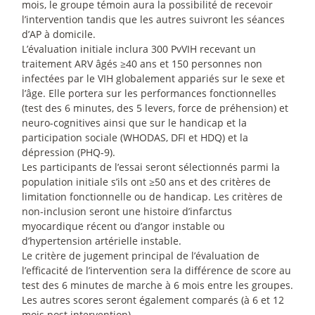
mois, le groupe témoin aura la possibilité de recevoir
l’intervention tandis que les autres suivront les séances
d’AP à domicile.
L’évaluation initiale inclura 300 PvVIH recevant un
traitement ARV âgés ≥40 ans et 150 personnes non
infectées par le VIH globalement appariés sur le sexe et
l’âge. Elle portera sur les performances fonctionnelles
(test des 6 minutes, des 5 levers, force de préhension) et
neuro-cognitives ainsi que sur le handicap et la
participation sociale (WHODAS, DFI et HDQ) et la
dépression (PHQ-9).
Les participants de l’essai seront sélectionnés parmi la
population initiale s’ils ont ≥50 ans et des critères de
limitation fonctionnelle ou de handicap. Les critères de
non-inclusion seront une histoire d’infarctus
myocardique récent ou d’angor instable ou
d’hypertension artérielle instable.
Le critère de jugement principal de l’évaluation de
l’efficacité de l’intervention sera la différence de score au
test des 6 minutes de marche à 6 mois entre les groupes.
Les autres scores seront également comparés (à 6 et 12
mois post intervention).