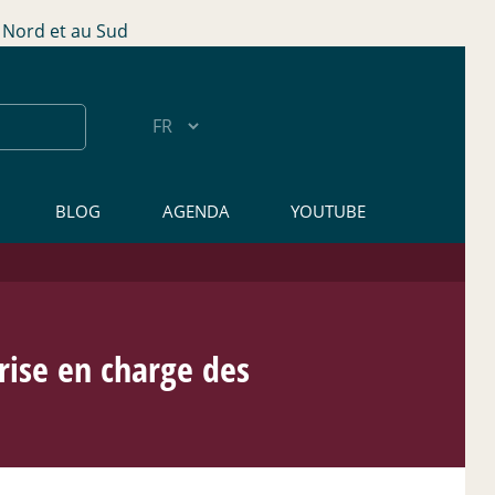
Nord et au Sud
BLOG
AGENDA
YOUTUBE
rise en charge des