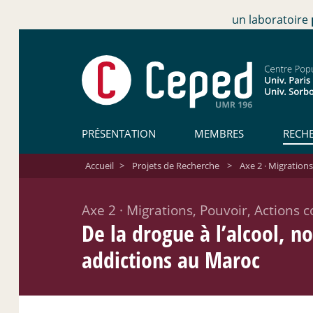
un laboratoire
PRÉSENTATION
MEMBRES
RECH
Accueil
>
Projets de Recherche
>
Axe 2 · Migrations
Axe 2
·
Migrations, Pouvoir, Actions co
De la drogue à l’alcool, n
addictions au Maroc