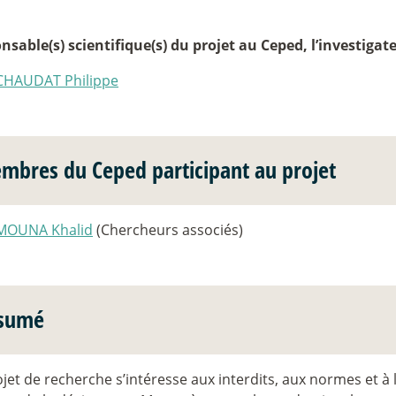
sable(s) scientifique(s) du projet au Ceped, l’investigateur
CHAUDAT Philippe
mbres du Ceped participant au projet
MOUNA Khalid
(Chercheurs associés)
sumé
jet de recherche s’intéresse aux interdits, aux normes et à 