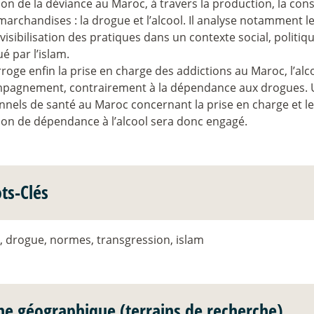
on de la déviance au Maroc, à travers la production, la con
archandises : la drogue et l’alcool. Il analyse notamment l
nvisibilisation des pratiques dans un contexte social, politiq
 par l’islam.
erroge enfin la prise en charge des addictions au Maroc, l’a
pagnement, contrairement à la dépendance aux drogues. Un 
nnels de santé au Maroc concernant la prise en charge et le
tion de dépendance à l’alcool sera donc engagé.
ts-Clés
, drogue, normes, transgression, islam
ne géographique (terrains de recherche)