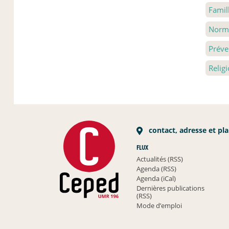
Famil
Norme
Préve
Relig
contact, adresse et pl
FLUX
Actualités (RSS)
Agenda (RSS)
Agenda (iCal)
Dernières publications
(RSS)
Mode d’emploi