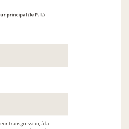
 principal (le P. I.)
leur transgression, à la