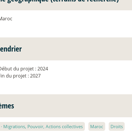
Maroc
lendrier
Début du projet : 2024
Fin du projet : 2027
èmes
2
·
Migrations, Pouvoir, Actions collectives
Maroc
Droits