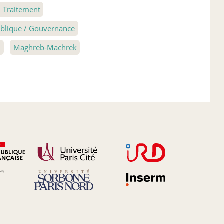
 Traitement
publique / Gouvernance
n
Maghreb-Machrek