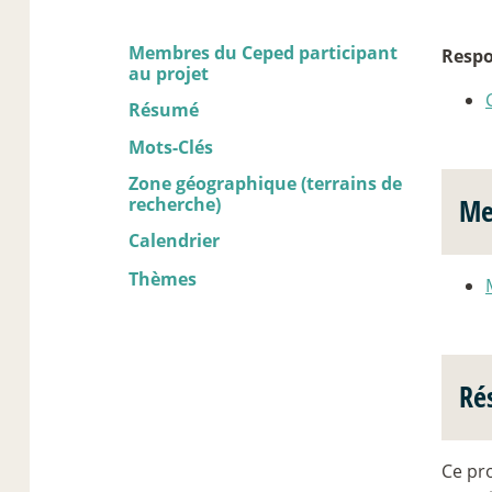
Membres du Ceped participant
Respon
au projet
Résumé
Mots-Clés
Zone géographique (terrains de
recherche)
Me
Calendrier
Thèmes
Ré
Ce pro