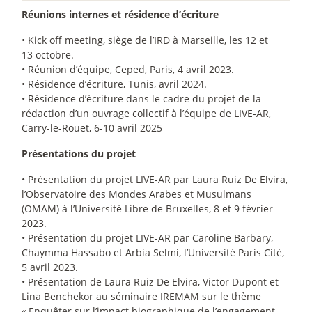
Réunions internes et résidence d’écriture
• Kick off meeting, siège de l’IRD à Marseille, les 12 et
13 octobre.
• Réunion d’équipe, Ceped, Paris, 4 avril 2023.
• Résidence d’écriture, Tunis, avril 2024.
• Résidence d’écriture dans le cadre du projet de la
rédaction d’un ouvrage collectif à l’équipe de LIVE-AR,
Carry-le-Rouet, 6-10 avril 2025
Présentations du projet
• Présentation du projet LIVE-AR par Laura Ruiz De Elvira,
l’Observatoire des Mondes Arabes et Musulmans
(OMAM) à l’Université Libre de Bruxelles, 8 et 9 février
2023.
• Présentation du projet LIVE-AR par Caroline Barbary,
Chaymma Hassabo et Arbia Selmi, l’Université Paris Cité,
5 avril 2023.
• Présentation de Laura Ruiz De Elvira, Victor Dupont et
Lina Benchekor au séminaire IREMAM sur le thème
«
Enquêter sur l’impact biographique de l’engagement