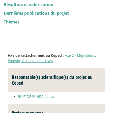
Résultats et valorisation
Dernières publications du projet
Thèmes
Axe de rattachement au Ceped
:
Axe 2
·
Migrations,
Pouvoir, Actions collectives
Responsable(s) scientifique(s) du projet au
Ceped
RUIZ DE ELVIRA Laura
Project manager