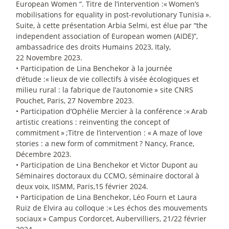
European Women “. Titre de l’intervention :«
Women’s
mobilisations for equality in post-revolutionary Tunisia
».
Suite, à cette présentation Arbia Selmi, est élue par “the
independent association of European women (AIDE)”,
ambassadrice des droits Humains 2023, Italy,
22 Novembre 2023.
• Participation de Lina Benchekor à la journée
d’étude :«
lieux de vie collectifs à visée écologiques et
milieu rural : la fabrique de l’autonomie
» site CNRS
Pouchet, Paris, 27 Novembre 2023.
• Participation d’Ophélie Mercier à la conférence :«
Arab
artistic creations : reinventing the concept of
commitment
»
;Titre de l’intervention : «
A maze of love
stories : a new form of commitment
? Nancy, France,
Décembre 2023.
• Participation de Lina Benchekor et Victor Dupont au
Séminaires doctoraux du CCMO, séminaire doctoral à
deux voix, IISMM, Paris,15 février 2024.
• Participation de Lina Benchekor, Léo Fourn et Laura
Ruiz de Elvira au colloque :«
Les échos des mouvements
sociaux
» Campus Cordorcet, Aubervilliers, 21/22 février