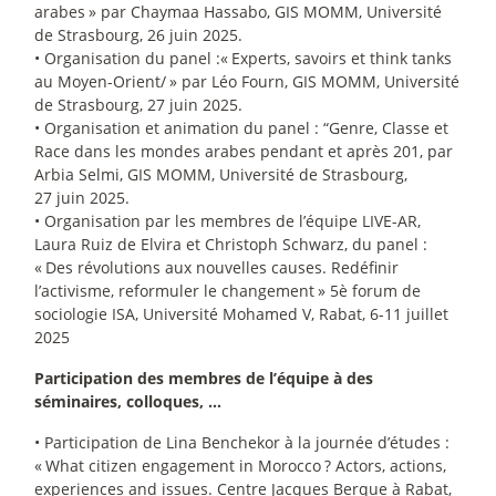
arabes
» par Chaymaa Hassabo, GIS MOMM, Université
de Strasbourg, 26 juin 2025.
• Organisation du panel :«
Experts, savoirs et think tanks
au Moyen-Orient/
» par Léo Fourn, GIS MOMM, Université
de Strasbourg, 27 juin 2025.
• Organisation et animation du panel : “Genre, Classe et
Race dans les mondes arabes pendant et après 201, par
Arbia Selmi, GIS MOMM, Université de Strasbourg,
27 juin 2025.
• Organisation par les membres de l’équipe LIVE-AR,
Laura Ruiz de Elvira et Christoph Schwarz, du panel :
«
Des révolutions aux nouvelles causes. Redéfinir
l’activisme, reformuler le changement
» 5è forum de
sociologie ISA, Université Mohamed V, Rabat, 6-11 juillet
2025
Participation des membres de l’équipe à des
séminaires, colloques, …
• Participation de Lina Benchekor à la journée d’études :
«
What citizen engagement in Morocco
? Actors, actions,
experiences and issues. Centre Jacques Berque à Rabat,