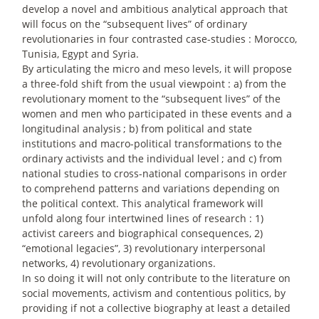
develop a novel and ambitious analytical approach that
will focus on the “subsequent lives” of ordinary
revolutionaries in four contrasted case-studies : Morocco,
Tunisia, Egypt and Syria.
By articulating the micro and meso levels, it will propose
a three-fold shift from the usual viewpoint : a) from the
revolutionary moment to the “subsequent lives” of the
women and men who participated in these events and a
longitudinal analysis
; b) from political and state
institutions and macro-political transformations to the
ordinary activists and the individual level
; and c) from
national studies to cross-national comparisons in order
to comprehend patterns and variations depending on
the political context. This analytical framework will
unfold along four intertwined lines of research : 1)
activist careers and biographical consequences, 2)
“emotional legacies”, 3) revolutionary interpersonal
networks, 4) revolutionary organizations.
In so doing it will not only contribute to the literature on
social movements, activism and contentious politics, by
providing if not a collective biography at least a detailed