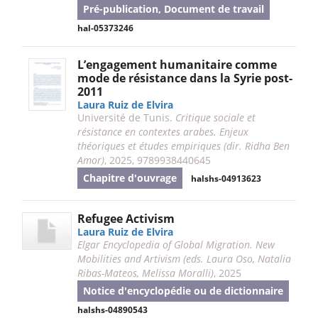
Pré-publication, Document de travail
hal-05373246
L’engagement humanitaire comme
mode de résistance dans la Syrie post-
2011
Laura Ruiz de Elvira
Université de Tunis.
Critique sociale et
résistance en contextes arabes. Enjeux
théoriques et études empiriques (dir. Ridha Ben
Amor)
, 2025, 9789938440645
Chapitre d'ouvrage
halshs-04913623
Refugee Activism
Laura Ruiz de Elvira
Elgar Encyclopedia of Global Migration. New
Mobilities and Artivism (eds. Laura Oso, Natalia
Ribas-Mateos, Melissa Moralli)
, 2025
Notice d'encyclopédie ou de dictionnaire
halshs-04890543