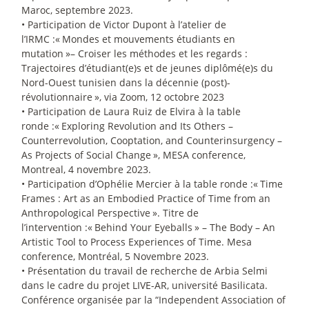
Maroc, septembre 2023.
• Participation de Victor Dupont à l’atelier de
l’IRMC :«
Mondes et mouvements étudiants en
mutation
»– Croiser les méthodes et les regards :
Trajectoires d’étudiant(e)s et de jeunes diplômé(e)s du
Nord-Ouest tunisien dans la décennie (post)-
révolutionnaire
», via Zoom, 12 octobre 2023
• Participation de Laura Ruiz de Elvira à la table
ronde :«
Exploring Revolution and Its Others –
Counterrevolution, Cooptation, and Counterinsurgency –
As Projects of Social Change
», MESA conference,
Montreal, 4 novembre 2023.
• Participation d’Ophélie Mercier à la table ronde :«
Time
Frames : Art as an Embodied Practice of Time from an
Anthropological Perspective
». Titre de
l’intervention :«
Behind Your Eyeballs
» – The Body – An
Artistic Tool to Process Experiences of Time. Mesa
conference, Montréal, 5 Novembre 2023.
• Présentation du travail de recherche de Arbia Selmi
dans le cadre du projet LIVE-AR, université Basilicata.
Conférence organisée par la “Independent Association of