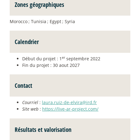
Zones géographiques
Morocco
; Tunisia
; Egypt
; Syria
Calendrier
er
Début du projet : 1
septembre 2022
Fin du projet : 30 aout 2027
Contact
Courriel
:
laura.ruiz-de-elvira@ird.fr
Site web
:
https://live-ar-project.com/
Résultats et valorisation