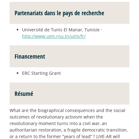
Partenariats dans le pays de recherche
Université de Tunis El Manar, Tunisie ·
http://www.utm.rnu.tn/utm/fr/
Financement
ERC Starting Grant
Résumé
What are the biographical consequences and the social
outcomes of revolutionary activism when the
revolutionary moment turns into a civil war, an
authoritarian restoration, a fragile democratic transition,
or a return to the former “years of lead”
? LIVE-AR will