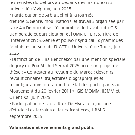
févriéristes du dehors au-dedans des institutions
»,
université d’Avignon, Juin 2025
• Participation de Arbia Selmi à la Journée
d’étude :«
Genre, mobilisations, et travail
» organisée par
l’axe 4 «
Démocratiser l’économie et le travail
» du GIS
Démocratie et participation et l’UMR CITERES. Titre de
l’intervention : «
Genre et pouvoir syndical : dynamiques
féministes au sein de l’UGTT
». Université de Tours, Juin
2025
• Distinction de Lina Benchekor par une mention spéciale
du jury du Prix Michel Seurat 2025 pour son projet de
thèse : «
Contester au royaume du Maroc : devenirs
révolutionnaires, trajectoires biographiques et
reconfigurations du rapport à l’État des participants au
Mouvement du 20 février 2011
». GIS MOMM, IISMM et
Orient XXI, juin 2025
• Participation de Laura Ruiz De Elvira à la Journée
d’étude : Les terrains et leurs frontières, URMIS,
septembre 2025
Valorisation et évènements grand public