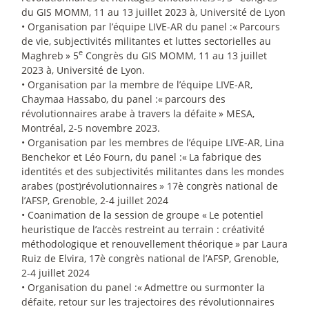
du GIS MOMM, 11 au 13 juillet 2023 à, Université de Lyon
• Organisation par l’équipe LIVE-AR du panel :«
Parcours
de vie, subjectivités militantes et luttes sectorielles au
e
Maghreb
» 5
Congrès du GIS MOMM, 11 au 13 juillet
2023 à, Université de Lyon.
• Organisation par la membre de l’équipe LIVE-AR,
Chaymaa Hassabo, du panel :«
parcours des
révolutionnaires arabe à travers la défaite
» MESA,
Montréal, 2-5 novembre 2023.
• Organisation par les membres de l’équipe LIVE-AR, Lina
Benchekor et Léo Fourn, du panel :«
La fabrique des
identités et des subjectivités militantes dans les mondes
arabes (post)révolutionnaires
» 17è congrès national de
l’AFSP, Grenoble, 2-4 juillet 2024
• Coanimation de la session de groupe «
Le potentiel
heuristique de l’accès restreint au terrain : créativité
méthodologique et renouvellement théorique
» par Laura
Ruiz de Elvira, 17è congrès national de l’AFSP, Grenoble,
2-4 juillet 2024
• Organisation du panel :«
Admettre ou surmonter la
défaite, retour sur les trajectoires des révolutionnaires