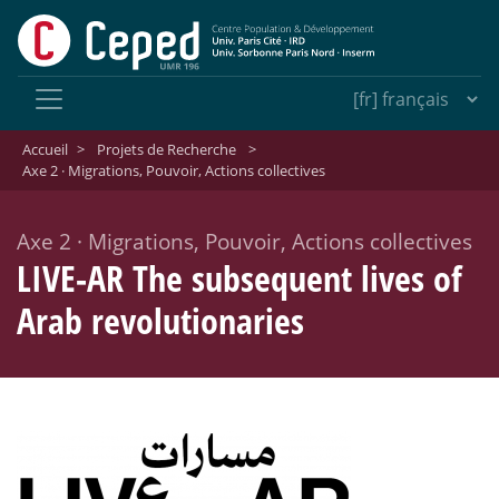
Accueil
>
Projets de Recherche
>
Axe 2 · Migrations, Pouvoir, Actions collectives
Axe 2
·
Migrations, Pouvoir, Actions collectives
LIVE-AR The subsequent lives of
Arab revolutionaries