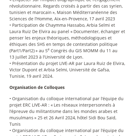
révolutionnaire. Regards croisés à partir des cas syrien,
tunisien et marocain
», Maison Méditerranéenne des
Sciences de l’Homme, Aix-en-Provence, 17 avril 2023
• Participation de Chaymma Hassabo, Arbia Selmi et
Laura Ruiz De Elvira au panel «
Documenter, échanger et
penser les enjeux théoriques, méthodologiques et
éthiques des SHS en temps de contestation politique
e
(Part1/Part2)
» au 5
Congrès du GIS MOMM du 11 au
13 juillet 2023 à l’Université de Lyon.
• Présentation du projet LIVE-AR par Laura Ruiz de Elvira,
Victor Dupont et Arbia Selmi, Université de Gafsa,
Tunisie, 19 avril 2024.
Organisation de Colloques
• Organisation du colloque international par l’équipe du
projet ERC LIVE-AR : «
Les réseaux interpersonnels à
l’épreuve du militantisme dans les mondes arabes et
musulmans
» 25 et 26 Avril 2024, hôtel Sidi Bou Saïd,
Tunis
• Organisation du colloque international par l’équipe du