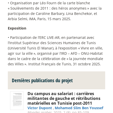
• Organisation par Léo Fourn de la carte blanche
«
Soulèvements de 2011 : des héros anonymes
» avec la
participation de Caroline Barbary, Lina Benchekor, et
Arbia Selmi, IMA, Paris, 15 mars 2025.
Exposition
• Participation de l’ERC LIVE-AR, en partenariat avec
l’Institut Supérieur des Sciences Humaines de Tunis
(Université Tunis El Manar), à l’exposition «
Vivre en ville,
agir sur la ville
», organisé par l’IRD – AFD – ONU-Habitat
dans le cadre de la célébration de «
la journée mondiale
des Villes
». Institut Français de Tunis, 31 octobre 2025.
Dernières publications du projet
Du campus au salariat : carrières
militantes de gauche et rétributions
matérielles en Tunisie post-2011
Victor Dupont
,
Mohamed Slim Ben Youssef
Mondes arabes
, 2025, 2 (8), pp.85-109.