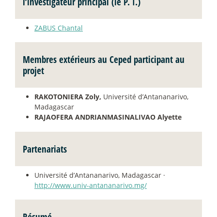
l’investigateur principal (le P. I.)
ZABUS Chantal
Membres extérieurs au Ceped participant au
projet
RAKOTONIERA Zoly,
Université d’Antananarivo,
Madagascar
RAJAOFERA ANDRIANMASINALIVAO Alyette
Partenariats
Université d’Antananarivo, Madagascar ·
http://www.univ-antananarivo.mg/
Résumé