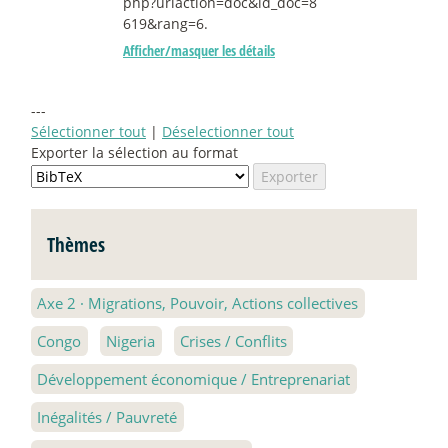
php?urlaction=doc&id_doc=8
619&rang=6.
Afficher/masquer les détails
---
Sélectionner tout
|
Déselectionner tout
Exporter la sélection au format
Thèmes
Axe 2
·
Migrations, Pouvoir, Actions collectives
Congo
Nigeria
Crises / Conflits
Développement économique / Entreprenariat
Inégalités / Pauvreté