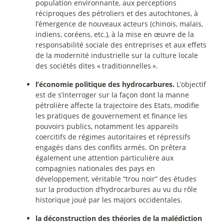
population environnante, aux perceptions
réciproques des pétroliers et des autochtones, à
l’émergence de nouveaux acteurs (chinois, malais,
indiens, coréens, etc.), à la mise en œuvre de la
responsabilité sociale des entreprises et aux effets
de la modernité industrielle sur la culture locale
des sociétés dites «
traditionnelles
».
l’économie politique des hydrocarbures.
L’objectif
est de s’interroger sur la façon dont la manne
pétrolière affecte la trajectoire des Etats, modifie
les pratiques de gouvernement et finance les
pouvoirs publics, notamment les appareils
coercitifs de régimes autoritaires et répressifs
engagés dans des conflits armés. On prêtera
également une attention particulière aux
compagnies nationales des pays en
développement, véritable “trou noir” des études
sur la production d’hydrocarbures au vu du rôle
historique joué par les majors occidentales.
la déconstruction des théories de la malédiction