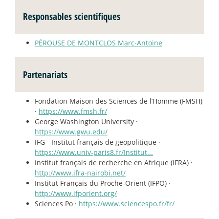
Responsables scientifiques
PÉROUSE DE MONTCLOS Marc-Antoine
Partenariats
Fondation Maison des Sciences de l’Homme (FMSH)
·
https://www.fmsh.fr/
George Washington University ·
https://www.gwu.edu/
IFG - Institut français de geopolitique ·
https://www.univ-paris8.fr/Institut...
Institut français de recherche en Afrique (IFRA) ·
http://www.ifra-nairobi.net/
Institut Français du Proche-Orient (IFPO) ·
http://www.ifporient.org/
Sciences Po ·
https://www.sciencespo.fr/fr/