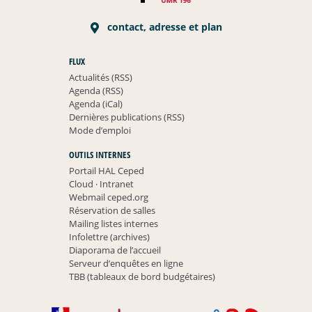
contact, adresse et plan
FLUX
Actualités (RSS)
Agenda (RSS)
Agenda (iCal)
Dernières publications (RSS)
Mode d’emploi
OUTILS INTERNES
Portail HAL Ceped
Cloud
·
Intranet
Webmail ceped.org
Réservation de salles
Mailing listes internes
Infolettre (archives)
Diaporama de l’accueil
Serveur d’enquêtes en ligne
TBB (tableaux de bord budgétaires)