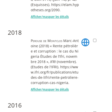
(Esquisses). https://elam.hyp
otheses.org/2090.
Afficher/masquer les détails
2018
Perouse de Montclos
Marc-Ant
oine (2018) « Rente pétrolièr
e et corruption : le cas du Ni
geria Études de l’Ifri, novem
bre 2018 »,
IFRI
(novembre).
(Etudes de l'IFRI). https://ww
w.ifri.org/fr/publications/etu
des-de-lifri/rente-petroliere-
corruption-cas-nigeria.
Afficher/masquer les détails
2016