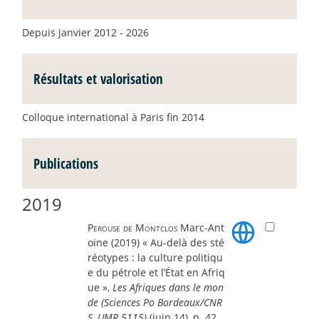
Depuis janvier 2012 - 2026
Résultats et valorisation
Colloque international à Paris fin 2014
Publications
2019
Perouse de Montclos
Marc-Ant
oine (2019) « Au-delà des sté
réotypes : la culture politiqu
e du pétrole et l’État en Afriq
ue »,
Les Afriques dans le mon
de (Sciences Po Bordeaux/CNR
S, UMR 5115)
(juin 14), p. 42.