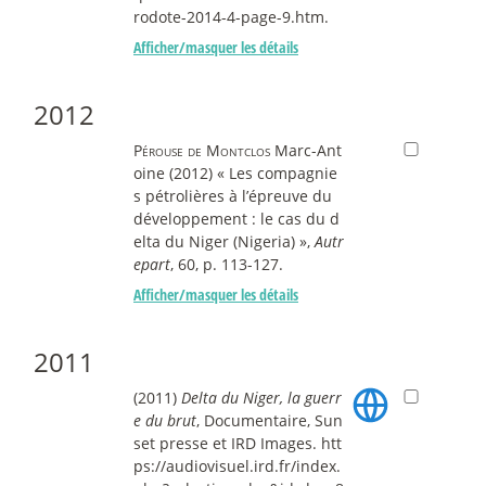
rodote-2014-4-page-9.htm.
Afficher/masquer les détails
2012
Pérouse de Montclos
Marc-Ant
oine (2012) « Les compagnie
s pétrolières à l’épreuve du
développement : le cas du d
elta du Niger (Nigeria) »,
Autr
epart
, 60, p. 113-127.
Afficher/masquer les détails
2011
(2011)
Delta du Niger, la guerr
e du brut
, Documentaire, Sun
set presse et IRD Images. htt
ps://audiovisuel.ird.fr/index.