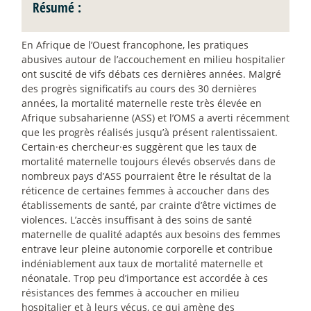
Résumé :
En Afrique de l’Ouest francophone, les pratiques
abusives autour de l’accouchement en milieu hospitalier
ont suscité de vifs débats ces dernières années. Malgré
des progrès significatifs au cours des 30 dernières
années, la mortalité maternelle reste très élevée en
Afrique subsaharienne (ASS) et l’OMS a averti récemment
que les progrès réalisés jusqu’à présent ralentissaient.
Certain
·
es chercheur
·
es suggèrent que les taux de
mortalité maternelle toujours élevés observés dans de
nombreux pays d’ASS pourraient être le résultat de la
réticence de certaines femmes à accoucher dans des
établissements de santé, par crainte d’être victimes de
violences. L’accès insuffisant à des soins de santé
maternelle de qualité adaptés aux besoins des femmes
entrave leur pleine autonomie corporelle et contribue
indéniablement aux taux de mortalité maternelle et
néonatale. Trop peu d’importance est accordée à ces
résistances des femmes à accoucher en milieu
hospitalier et à leurs vécus, ce qui amène des