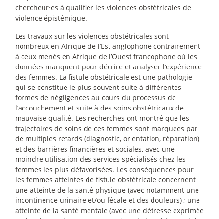
chercheur
·
es à qualifier les violences obstétricales de
violence épistémique.
Les travaux sur les violences obstétricales sont
nombreux en Afrique de l’Est anglophone contrairement
à ceux menés en Afrique de l’Ouest francophone où les
données manquent pour décrire et analyser l’expérience
des femmes. La fistule obstétricale est une pathologie
qui se constitue le plus souvent suite à différentes
formes de négligences au cours du processus de
l’accouchement et suite à des soins obstétricaux de
mauvaise qualité. Les recherches ont montré que les
trajectoires de soins de ces femmes sont marquées par
de multiples retards (diagnostic, orientation, réparation)
et des barrières financières et sociales, avec une
moindre utilisation des services spécialisés chez les
femmes les plus défavorisées. Les conséquences pour
les femmes atteintes de fistule obstétricale concernent
une atteinte de la santé physique (avec notamment une
incontinence urinaire et/ou fécale et des douleurs)
; une
atteinte de la santé mentale (avec une détresse exprimée