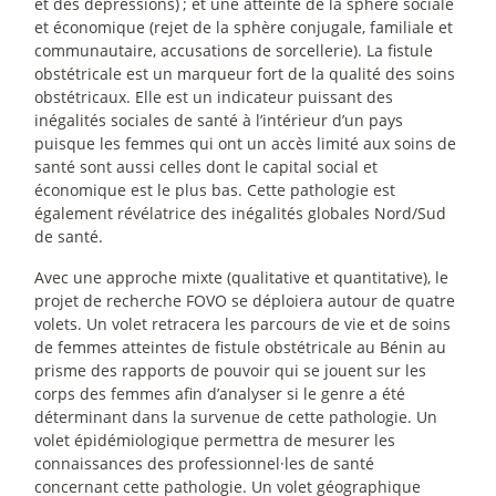
et des dépressions)
; et une atteinte de la sphère sociale
et économique (rejet de la sphère conjugale, familiale et
communautaire, accusations de sorcellerie). La fistule
obstétricale est un marqueur fort de la qualité des soins
obstétricaux. Elle est un indicateur puissant des
inégalités sociales de santé à l’intérieur d’un pays
puisque les femmes qui ont un accès limité aux soins de
santé sont aussi celles dont le capital social et
économique est le plus bas. Cette pathologie est
également révélatrice des inégalités globales Nord/Sud
de santé.
Avec une approche mixte (qualitative et quantitative), le
projet de recherche FOVO se déploiera autour de quatre
volets. Un volet retracera les parcours de vie et de soins
de femmes atteintes de fistule obstétricale au Bénin au
prisme des rapports de pouvoir qui se jouent sur les
corps des femmes afin d’analyser si le genre a été
déterminant dans la survenue de cette pathologie. Un
volet épidémiologique permettra de mesurer les
connaissances des professionnel
·
les de santé
concernant cette pathologie. Un volet géographique