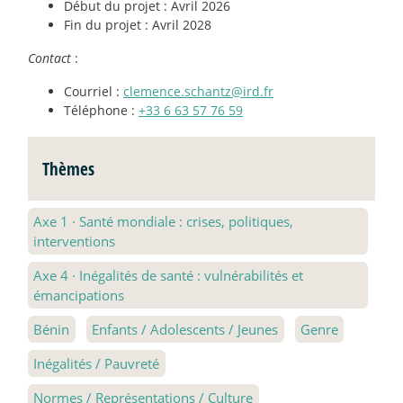
Début du projet : Avril 2026
Fin du projet : Avril 2028
Contact
:
Courriel :
clemence.schantz@ird.fr
Téléphone :
+33 6 63 57 76 59
Thèmes
Axe 1
·
Santé mondiale : crises, politiques,
interventions
Axe 4
·
Inégalités de santé : vulnérabilités et
émancipations
Bénin
Enfants / Adolescents / Jeunes
Genre
Inégalités / Pauvreté
Normes / Représentations / Culture