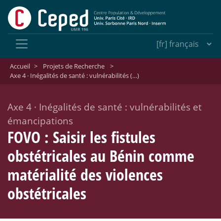
Accueil
>
Projets de Recherche
>
Axe 4 · Inégalités de santé : vulnérabilités (…)
Axe 4
·
Inégalités de santé : vulnérabilités et
émancipations
FOVO : Saisir les fistules
obstétricales au Bénin comme
matérialité des violences
obstétricales