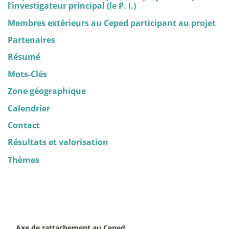
l’investigateur principal (le P. I.)
Membres extérieurs au Ceped participant au projet
Partenaires
Résumé
Mots-Clés
Zone géographique
Calendrier
Contact
Résultats et valorisation
Thèmes
Axe de rattachement au Ceped