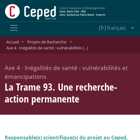
Accueil
>
Projets de Recherche
>
Axe 4 · Inégalités de santé : vulnérabilités (…)
Axe 4
·
Inégalités de santé : vulnérabilités et
émancipations
La Trame 93. Une recherche-
action permanente
Responsable(s) scientifique(s) du projet au Ceped,