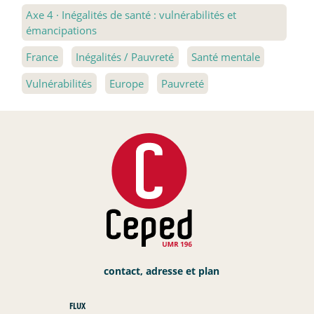
Axe 4
·
Inégalités de santé : vulnérabilités et
émancipations
France
Inégalités / Pauvreté
Santé mentale
Vulnérabilités
Europe
Pauvreté
contact, adresse et plan
FLUX