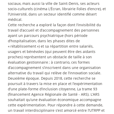
sociaux, mais aussi la ville de Saint-Denis, ses acteurs
socio-culturels (cinéma L’Écran, librairie Folies d’encre), et
l’Université, dans un secteur identifié comme désert
médical.
Cette recherche a exploré la façon dont l’invisibilité du
travail d’accueil et d’accompagnement des personnes
ayant un parcours psychiatrique (hors période
d’hospitalisation, dans les phases dites de
«
rétablissement
») et sa répartition entre salariés,
usagers et bénévoles (qui peuvent être des aidants
proches) représentent un obstacle de taille à son
évaluation gestionnaire
; à contrario, ces formes
d’accompagnement s’inscrivent dans une organisation
alternative du travail qui relève de l’innovation sociale.
Deuxième époque. Depuis 2018, cette recherche se
poursuit à travers la mise en place et l’expérimentation
d’une plate-forme d’inclusion citoyenne, La trame 93
(financement Agence Régionale de Santé - ARS). L’ARS
souhaitait qu’une évaluation économique accompagne
cette expérimentation. Pour répondre à cette demande,
un travail interdisciplinaire s’est amorcé entre l’UTRPP et