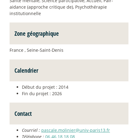
Santé mentale, Science participative, Accueil, Pair-
aidance (approche critique de), Psychothérapie
institutionnelle
Zone géographique
France , Seine-Saint-Denis
Calendrier
Début du projet : 2014
Fin du projet : 2026
Contact
Courriel :
pascale.molinier@univ-paris13.fr
Téléphone :
06 46 18 18 08