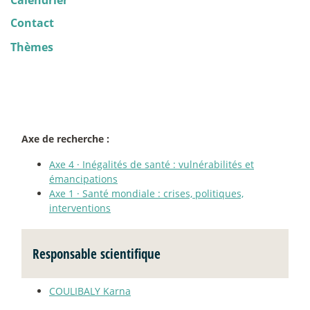
Contact
Thèmes
Axe de recherche :
Axe 4
·
Inégalités de santé : vulnérabilités et
émancipations
Axe 1
·
Santé mondiale : crises, politiques,
interventions
Responsable scientifique
COULIBALY Karna