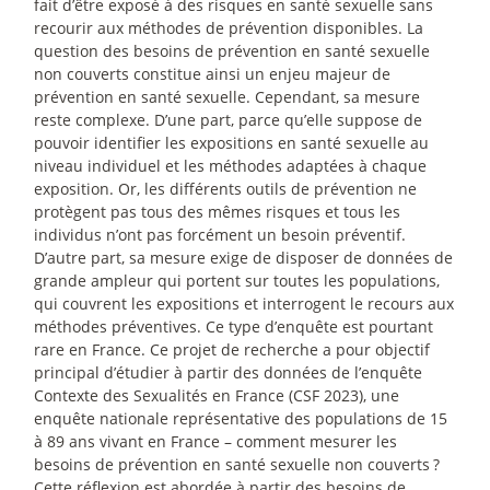
fait d’être exposé à des risques en santé sexuelle sans
recourir aux méthodes de prévention disponibles. La
question des besoins de prévention en santé sexuelle
non couverts constitue ainsi un enjeu majeur de
prévention en santé sexuelle. Cependant, sa mesure
reste complexe. D’une part, parce qu’elle suppose de
pouvoir identifier les expositions en santé sexuelle au
niveau individuel et les méthodes adaptées à chaque
exposition. Or, les différents outils de prévention ne
protègent pas tous des mêmes risques et tous les
individus n’ont pas forcément un besoin préventif.
D’autre part, sa mesure exige de disposer de données de
grande ampleur qui portent sur toutes les populations,
qui couvrent les expositions et interrogent le recours aux
méthodes préventives. Ce type d’enquête est pourtant
rare en France. Ce projet de recherche a pour objectif
principal d’étudier à partir des données de l’enquête
Contexte des Sexualités en France (CSF 2023), une
enquête nationale représentative des populations de 15
à 89 ans vivant en France – comment mesurer les
besoins de prévention en santé sexuelle non couverts
?
Cette réflexion est abordée à partir des besoins de