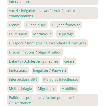
interventions
Axe 4
·
Inégalités de santé : vulnérabilités et
émancipations
France
Guadeloupe
Guyane française
La Réunion
Martinique
Dépistage
Diaspora / Immigrés / Descendants d’immigrés
Discriminations / Stigmatisation
Enfants / Adolescents / Jeunes
Genre
Indicateurs
Inégalités / Pauvreté
Intersectionnalité
Maladies infectieuses
Méthodologie
Migrations
Mobilités
Politiques publiques / Action publique /
Gouvernance