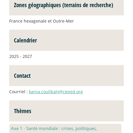
Zones géographiques (terrains de recherche)
France hexagonale et Outre-Mer
Calendrier
2025 - 2027
Contact
Courriel :
karna.coulibaly@ceped.org
Thèmes
Axe 1
·
Santé mondiale : crises, politiques,