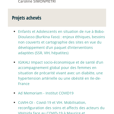
Caroline SIMONPIETRI
Projets achevés
Enfants et Adolescents en situation de rue à Bobo-
Dioulasso (Burkina Faso) : enjeux éthiques, besoins
non couverts et cartographie des sites en vue du
développement d’un paquet d’interventions
adaptées (SSR, VIH, hépatites)
IGIKALI Impact socio-économique et de santé d’un
accompagnement global pour des femmes en
situation de précarité vivant avec un diabète, une
hypertension artérielle ou une obésité en Ile-de-
France
Ad Memoriam - Institut COVID19
CoVIH-OI - Covid-19 et VIH. Mobilisation,
reconfiguration des soins et affects des acteurs du
VIH/sida face au COVID-19 à Maurice et