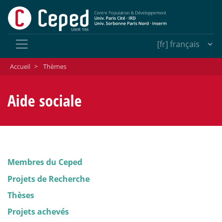
Accueil
>
Thèmes
Aide sociale
Membres du Ceped
Projets de Recherche
Thèses
Projets achevés