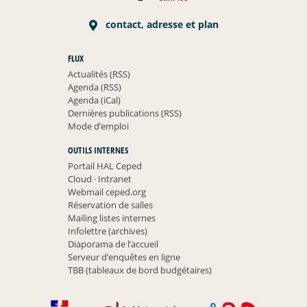
contact, adresse et plan
FLUX
Actualités (RSS)
Agenda (RSS)
Agenda (iCal)
Dernières publications (RSS)
Mode d’emploi
OUTILS INTERNES
Portail HAL Ceped
Cloud
·
Intranet
Webmail ceped.org
Réservation de salles
Mailing listes internes
Infolettre (archives)
Diaporama de l’accueil
Serveur d’enquêtes en ligne
TBB (tableaux de bord budgétaires)