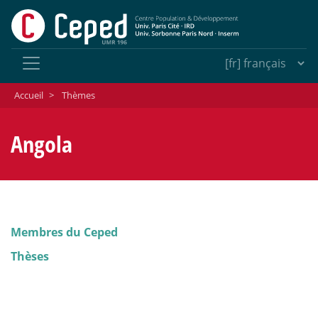
Accueil
>
Thèmes
Angola
Membres du Ceped
Thèses