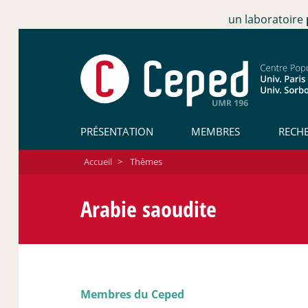
un laboratoire
PRÉSENTATION
MEMBRES
RECH
Accueil
>
Thèmes
Arabie saoudite
Membres du Ceped