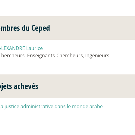
mbres du Ceped
ALEXANDRE Laurice
Chercheurs, Enseignants-Chercheurs, Ingénieurs
ojets achevés
La justice administrative dans le monde arabe