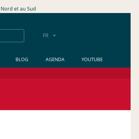
Nord et au Sud
BLOG
AGENDA
YOUTUBE