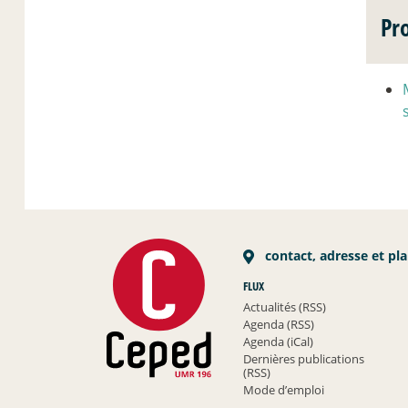
Pr
contact, adresse et pl
FLUX
Actualités (RSS)
Agenda (RSS)
Agenda (iCal)
Dernières publications
(RSS)
Mode d’emploi