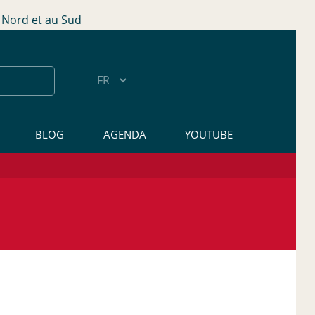
Nord et au Sud
BLOG
AGENDA
YOUTUBE