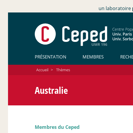
un laboratoire
PRÉSENTATION
MEMBRES
RECH
Accueil
>
Thèmes
Australie
Membres du Ceped