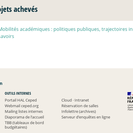
ojets achevés
Mobilités académiques : politiques publiques, trajectoires i
savoirs
an
OUTILS INTERNES
Portail HAL Ceped
Cloud
·
Intranet
Webmail ceped.org
Réservation de salles
Mailing listes internes
Infolettre (archives)
Diaporama de l’accueil
Serveur d’enquêtes en ligne
TBB (tableaux de bord
budgétaires)