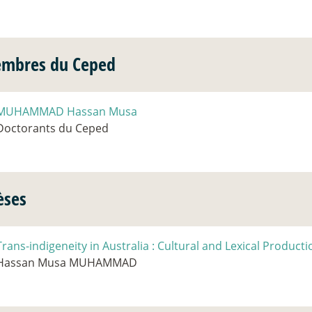
mbres du Ceped
MUHAMMAD Hassan Musa
Doctorants du Ceped
èses
Trans-indigeneity in Australia : Cultural and Lexical Producti
Hassan Musa MUHAMMAD