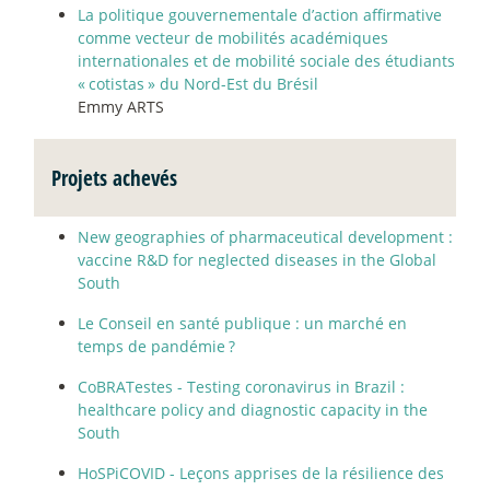
La politique gouvernementale d’action affirmative
comme vecteur de mobilités académiques
internationales et de mobilité sociale des étudiants
«
cotistas
» du Nord-Est du Brésil
Emmy ARTS
Projets achevés
New geographies of pharmaceutical development :
vaccine R&D for neglected diseases in the Global
South
Le Conseil en santé publique : un marché en
temps de pandémie
?
CoBRATestes - Testing coronavirus in Brazil :
healthcare policy and diagnostic capacity in the
South
HoSPiCOVID - Leçons apprises de la résilience des