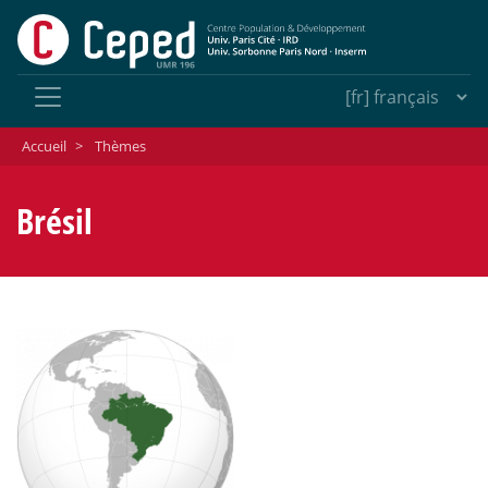
Accueil
>
Thèmes
Brésil