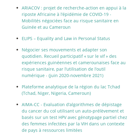
ARIACOV : projet de recherche-action en appui à la
riposte Africaine à l’épidémie de COVID-19 -
Mobilités négociées face au risque sanitaire en
Guinée et au Cameroun
ELIPS – Equality and Law in Personal Status
Négocier ses mouvements et adapter son
quotidien. Recueil participatif «
sur le vif
» des
expériences guinéennes et camerounaises face au
risque sanitaire, par l’utilisation de l’outil
numérique - (juin 2020-novembre 2021)
Plateforme analytique de la région du lac Tchad
(Tchad, Niger, Nigeria, Cameroun)
AIMA-CC - Evaluation d’algorithmes de dépistage
du cancer du col utilisant un auto-prélèvement et
basés sur un test HPV avec génotypage partiel chez
des femmes infectées par la VIH dans un contexte
de pays à ressources limitées