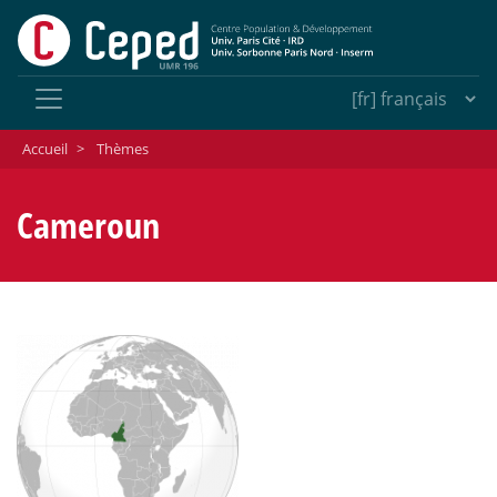
Accueil
>
Thèmes
Cameroun