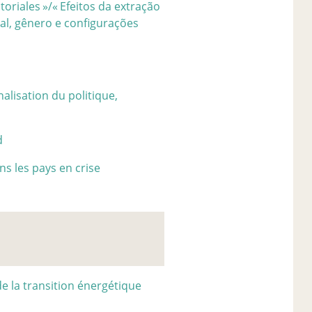
toriales
»/«
Efeitos da extração
al, gênero e configurações
alisation du politique,
d
ns les pays en crise
e la transition énergétique