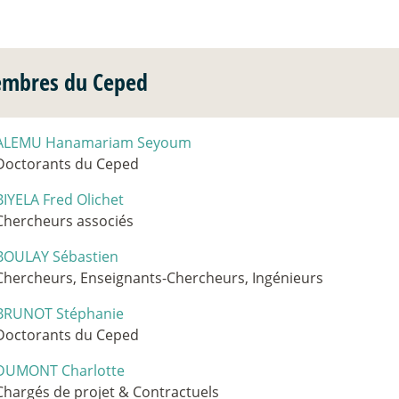
mbres du Ceped
ALEMU Hanamariam Seyoum
Doctorants du Ceped
BIYELA Fred Olichet
Chercheurs associés
BOULAY Sébastien
Chercheurs, Enseignants-Chercheurs, Ingénieurs
BRUNOT Stéphanie
Doctorants du Ceped
DUMONT Charlotte
Chargés de projet & Contractuels