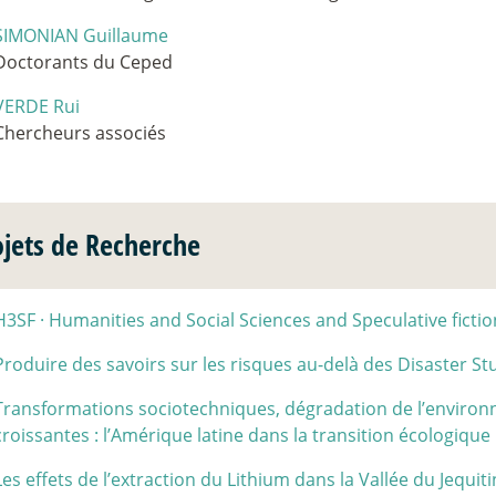
SIMONIAN Guillaume
Doctorants du Ceped
VERDE Rui
Chercheurs associés
ojets de Recherche
H3SF
·
Humanities and Social Sciences and Speculative ficti
Produire des savoirs sur les risques au-delà des Disaster St
Transformations sociotechniques, dégradation de l’environ
croissantes : l’Amérique latine dans la transition écologique
Les effets de l’extraction du Lithium dans la Vallée du Jequit