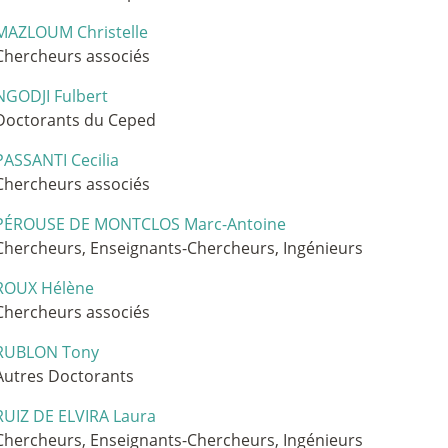
MAZLOUM Christelle
Chercheurs associés
NGODJI Fulbert
Doctorants du Ceped
PASSANTI Cecilia
Chercheurs associés
PÉROUSE DE MONTCLOS Marc-Antoine
Chercheurs, Enseignants-Chercheurs, Ingénieurs
ROUX Hélène
Chercheurs associés
RUBLON Tony
Autres Doctorants
RUIZ DE ELVIRA Laura
Chercheurs, Enseignants-Chercheurs, Ingénieurs