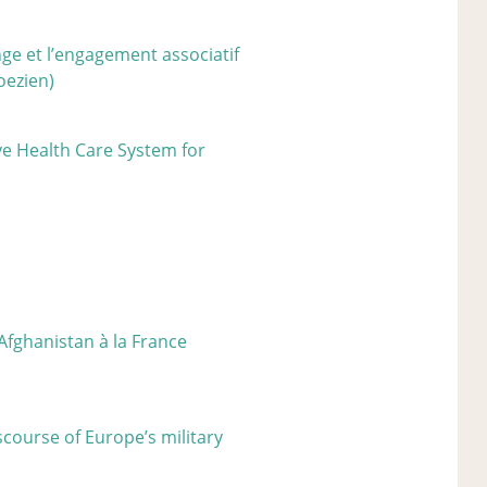
nge et l’engagement associatif
oezien)
ve Health Care System for
Afghanistan à la France
scourse of Europe’s military