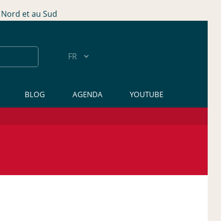
Nord et au Sud
BLOG
AGENDA
YOUTUBE