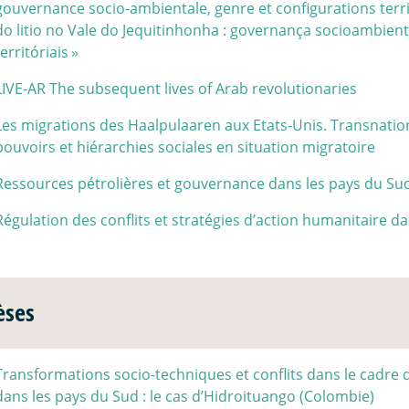
gouvernance socio-ambientale, genre et configurations terri
do litio no Vale do Jequitinhonha : governança socioambient
territóriais
»
LIVE-AR The subsequent lives of Arab revolutionaries
Les migrations des Haalpulaaren aux Etats-Unis. Transnation
pouvoirs et hiérarchies sociales en situation migratoire
Ressources pétrolières et gouvernance dans les pays du Su
Régulation des conflits et stratégies d’action humanitaire da
èses
Transformations socio-techniques et conflits dans le cadre d
dans les pays du Sud : le cas d’Hidroituango (Colombie)