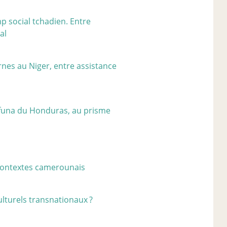
p social tchadien. Entre
al
nes au Niger, entre assistance
ifuna du Honduras, au prisme
 contextes camerounais
ulturels transnationaux
?