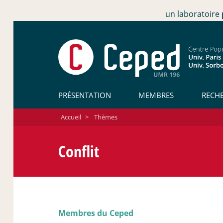
un laboratoire
PRÉSENTATION
MEMBRES
RECH
Accueil
>
Thèmes
Conflit
Membres du Ceped