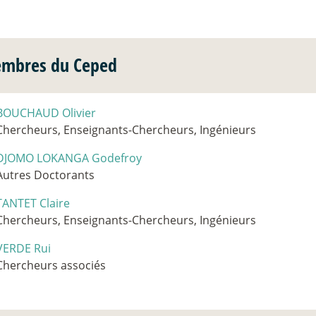
mbres du Ceped
BOUCHAUD Olivier
Chercheurs, Enseignants-Chercheurs, Ingénieurs
DJOMO LOKANGA Godefroy
Autres Doctorants
TANTET Claire
Chercheurs, Enseignants-Chercheurs, Ingénieurs
VERDE Rui
Chercheurs associés