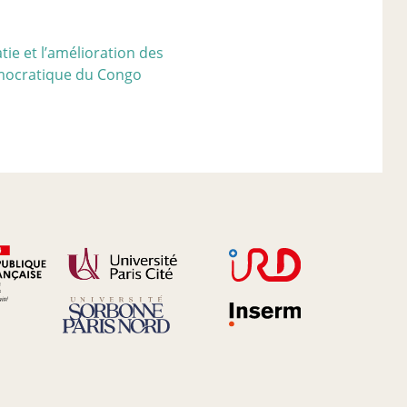
ie et l’amélioration des
émocratique du Congo