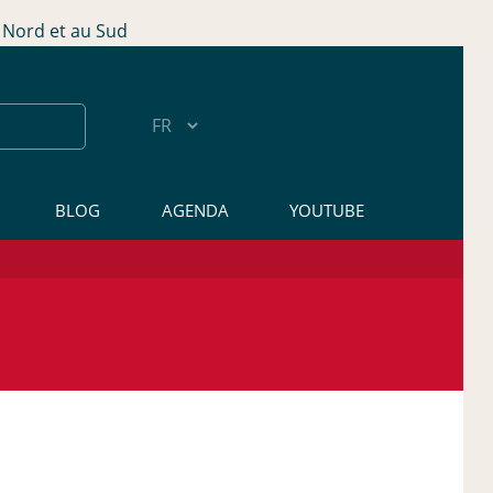
Nord et au Sud
BLOG
AGENDA
YOUTUBE