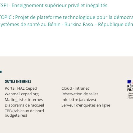
ESPI - Enseignement supérieur privé et inégalités
TOPIC : Projet de plateforme technologique pour la démocrat
systèmes de santé au Bénin - Burkina Faso – République d
an
OUTILS INTERNES
Portail HAL Ceped
Cloud
·
Intranet
Webmail ceped.org
Réservation de salles
Mailing listes internes
Infolettre (archives)
Diaporama de l’accueil
Serveur d’enquêtes en ligne
TBB (tableaux de bord
budgétaires)