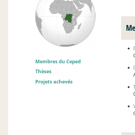
Me
Membres du Ceped
Thèses
Projets achevés