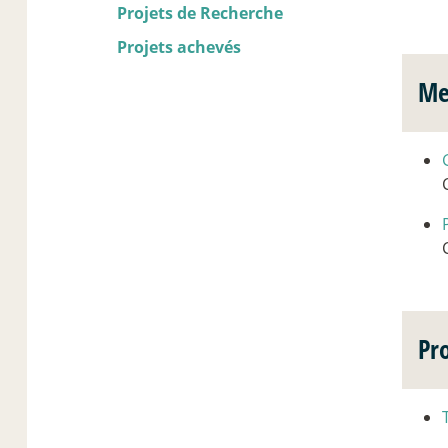
Projets de Recherche
Projets achevés
Me
Pr