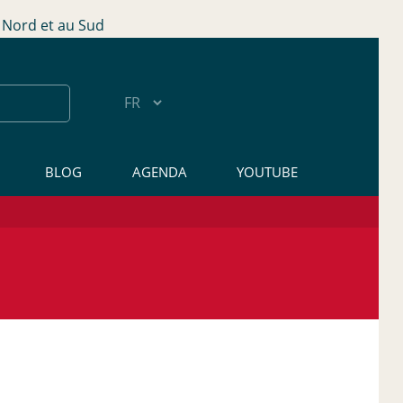
Nord et au Sud
BLOG
AGENDA
YOUTUBE