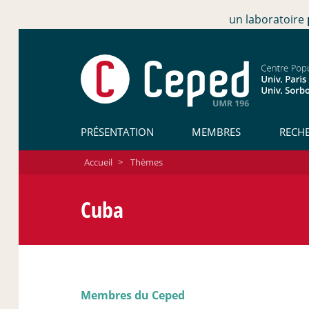
un laboratoire
PRÉSENTATION
MEMBRES
RECH
Accueil
>
Thèmes
Cuba
Membres du Ceped