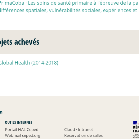
PrimaCoba
·
Les soins de santé primaire à l’épreuve de la 
différences spatiales, vulnérabilités sociales, expériences et 
ojets achevés
Global Health (2014-2018)
an
OUTILS INTERNES
Portail HAL Ceped
Cloud
·
Intranet
Webmail ceped.org
Réservation de salles