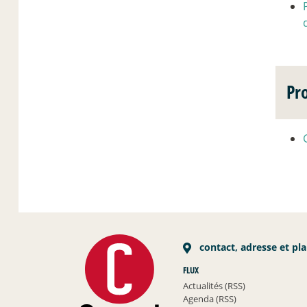
Pr
contact, adresse et pl
FLUX
Actualités (RSS)
Agenda (RSS)