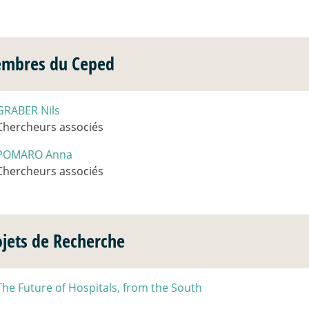
mbres du Ceped
GRABER Nils
Chercheurs associés
POMARO Anna
Chercheurs associés
ojets de Recherche
The Future of Hospitals, from the South