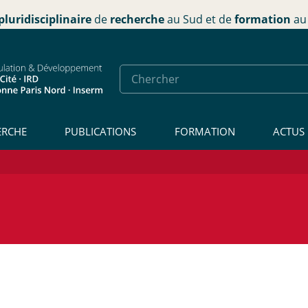
pluridisciplinaire
de
recherche
au Sud et de
formation
au 
ERCHE
PUBLICATIONS
FORMATION
ACTUS