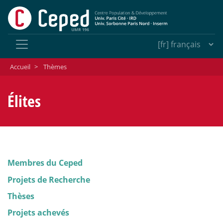
Accueil
>
Thèmes
Élites
Membres du Ceped
Projets de Recherche
Thèses
Projets achevés