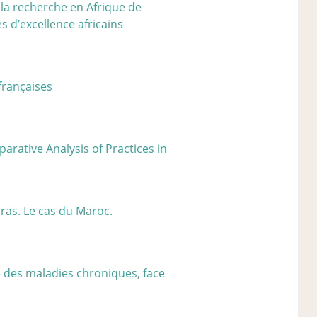
la recherche en Afrique de
s d’excellence africains
 françaises
arative Analysis of Practices in
oras. Le cas du Maroc.
ge des maladies chroniques, face