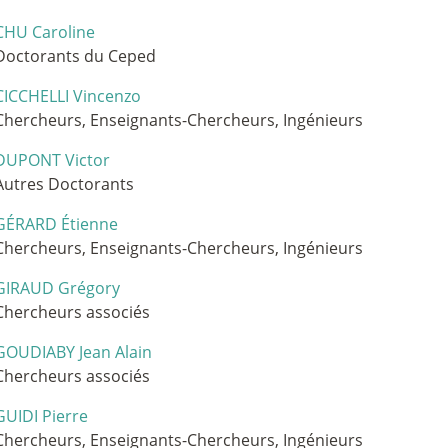
CHU Caroline
Doctorants du Ceped
CICCHELLI Vincenzo
Chercheurs, Enseignants-Chercheurs, Ingénieurs
DUPONT Victor
Autres Doctorants
GÉRARD Étienne
Chercheurs, Enseignants-Chercheurs, Ingénieurs
GIRAUD Grégory
Chercheurs associés
GOUDIABY Jean Alain
Chercheurs associés
GUIDI Pierre
Chercheurs, Enseignants-Chercheurs, Ingénieurs