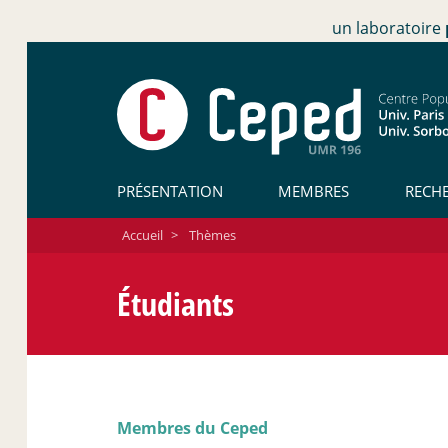
un laboratoire
PRÉSENTATION
MEMBRES
RECH
Accueil
>
Thèmes
Étudiants
Membres du Ceped