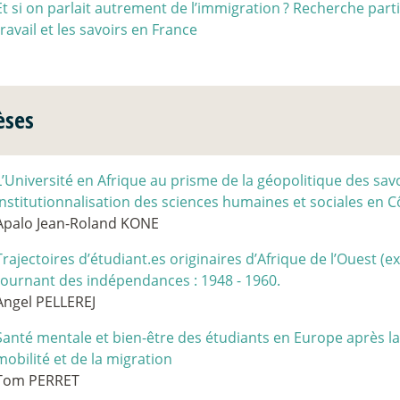
Et si on parlait autrement de l’immigration
? Recherche parti
travail et les savoirs en France
èses
L’Université en Afrique au prisme de la géopolitique des sav
institutionnalisation des sciences humaines et sociales en C
Apalo Jean-Roland KONE
Trajectoires d’étudiant.es originaires d’Afrique de l’Ouest (e
tournant des indépendances : 1948 - 1960.
Angel PELLEREJ
Santé mentale et bien-être des étudiants en Europe après la c
mobilité et de la migration
Tom PERRET