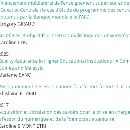
Financement multilatéral de l’enseignement supérieur et de 
l’Ouest et Centrale : le cas d’étude du programme des centre
soutenus par la Banque mondiale et l’AFD.
Grégory GIRAUD
Stratégies et objectifs d’internationalisation des universités
Caroline CHU
2025
Quality Assurance in Higher Educational Institutions : A Comp
Guinea and Malaysia
Mariame SANO
Positionnement des Etats nations face à leurs à leurs diasp
Ghislaine EL ABID
2017
Acquisition et circulation des savoirs pour la prise en char
à l’essor du numérique et de la "démocratie sanitaire
Caroline SIMONPIETRI