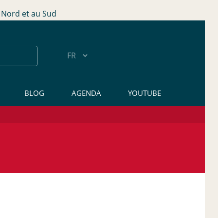
Nord et au Sud
BLOG
AGENDA
YOUTUBE