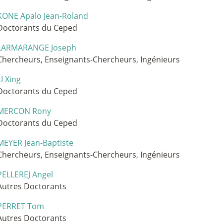
KONE Apalo Jean-Roland
Doctorants du Ceped
LARMARANGE Joseph
Chercheurs, Enseignants-Chercheurs, Ingénieurs
LI Xing
Doctorants du Ceped
MERCON Rony
Doctorants du Ceped
MEYER Jean-Baptiste
Chercheurs, Enseignants-Chercheurs, Ingénieurs
PELLEREJ Angel
Autres Doctorants
PERRET Tom
Autres Doctorants