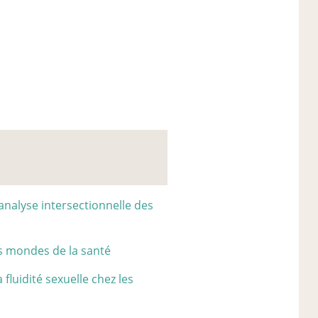
analyse intersectionnelle des
s mondes de la santé
luidité sexuelle chez les