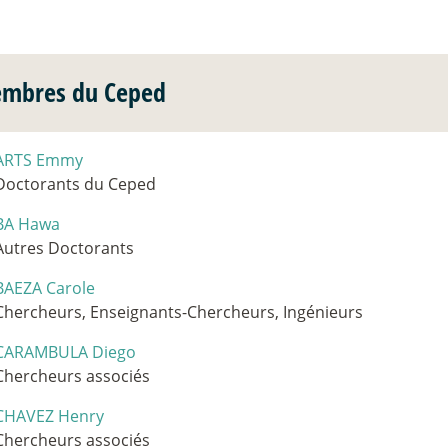
mbres du Ceped
ARTS Emmy
Doctorants du Ceped
BA Hawa
Autres Doctorants
BAEZA Carole
Chercheurs, Enseignants-Chercheurs, Ingénieurs
CARAMBULA Diego
Chercheurs associés
CHAVEZ Henry
Chercheurs associés