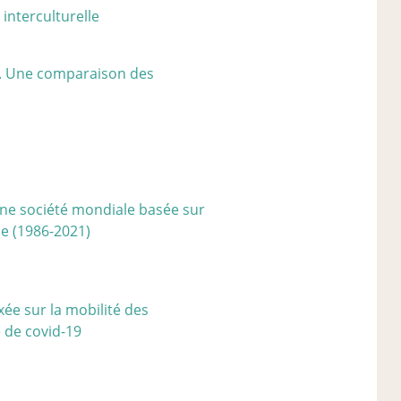
interculturelle
re. Une comparaison des
ne société mondiale basée sur
ce (1986-2021)
xée sur la mobilité des
e de covid-19