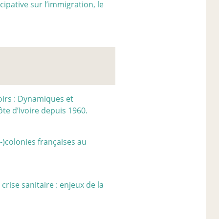
cipative sur l’immigration, le
oirs : Dynamiques et
ôte d’Ivoire depuis 1960.
x-)colonies françaises au
rise sanitaire : enjeux de la