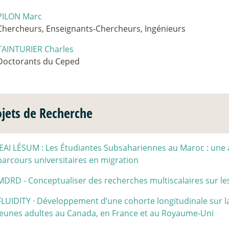
PILON Marc
Chercheurs, Enseignants-Chercheurs, Ingénieurs
TAINTURIER Charles
Doctorants du Ceped
ojets de Recherche
JEAI LÉSUM : Les Étudiantes Subsahariennes au Maroc : une 
parcours universitaires en migration
MDRD - Conceptualiser des recherches multiscalaires sur le
FLUIDITY
·
Développement d’une cohorte longitudinale sur la f
jeunes adultes au Canada, en France et au Royaume-Uni