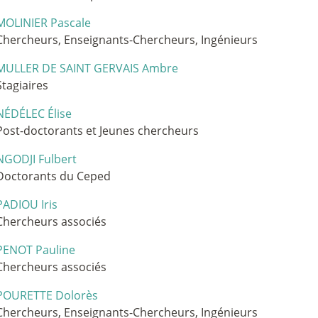
MOLINIER Pascale
Chercheurs, Enseignants-Chercheurs, Ingénieurs
MULLER DE SAINT GERVAIS Ambre
Stagiaires
NÉDÉLEC Élise
Post-doctorants et Jeunes chercheurs
NGODJI Fulbert
Doctorants du Ceped
PADIOU Iris
Chercheurs associés
PENOT Pauline
Chercheurs associés
POURETTE Dolorès
Chercheurs, Enseignants-Chercheurs, Ingénieurs