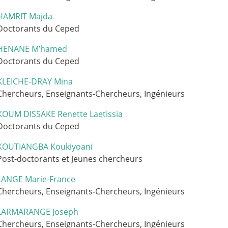
HAMRIT Majda
Doctorants du Ceped
HENANE M’hamed
Doctorants du Ceped
KLEICHE-DRAY Mina
Chercheurs, Enseignants-Chercheurs, Ingénieurs
KOUM DISSAKE Renette Laetissia
Doctorants du Ceped
KOUTIANGBA Koukiyoani
Post-doctorants et Jeunes chercheurs
LANGE Marie-France
Chercheurs, Enseignants-Chercheurs, Ingénieurs
LARMARANGE Joseph
Chercheurs, Enseignants-Chercheurs, Ingénieurs