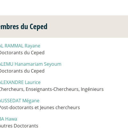
mbres du Ceped
AL RAMMAL Rayane
Doctorants du Ceped
ALEMU Hanamariam Seyoum
Doctorants du Ceped
ALEXANDRE Laurice
Chercheurs, Enseignants-Chercheurs, Ingénieurs
AUSSEDAT Mégane
Post-doctorants et Jeunes chercheurs
BA Hawa
Autres Doctorants