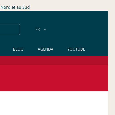
Nord et au Sud
BLOG
AGENDA
YOUTUBE