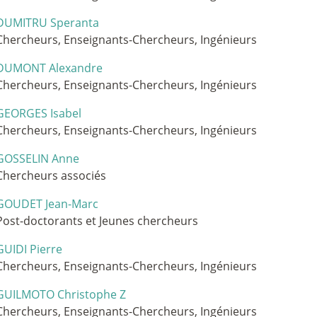
DUMITRU Speranta
Chercheurs, Enseignants-Chercheurs, Ingénieurs
DUMONT Alexandre
Chercheurs, Enseignants-Chercheurs, Ingénieurs
GEORGES Isabel
Chercheurs, Enseignants-Chercheurs, Ingénieurs
GOSSELIN Anne
Chercheurs associés
GOUDET Jean-Marc
Post-doctorants et Jeunes chercheurs
GUIDI Pierre
Chercheurs, Enseignants-Chercheurs, Ingénieurs
GUILMOTO Christophe Z
Chercheurs, Enseignants-Chercheurs, Ingénieurs