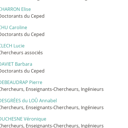
CHARRON Elise
Doctorants du Ceped
CHU Caroline
Doctorants du Ceped
CLECH Lucie
Chercheurs associés
DAVIET Barbara
Doctorants du Ceped
DEBEAUDRAP Pierre
Chercheurs, Enseignants-Chercheurs, Ingénieurs
DESGRÉES du LOÛ Annabel
Chercheurs, Enseignants-Chercheurs, Ingénieurs
DUCHESNE Véronique
Chercheurs, Enseignants-Chercheurs, Ingénieurs