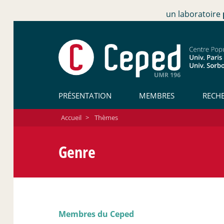
un laboratoire
PRÉSENTATION
MEMBRES
RECH
Accueil
>
Thèmes
Genre
Membres du Ceped