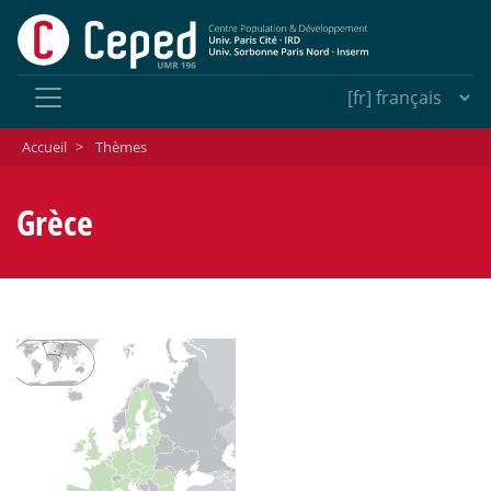
Accueil
>
Thèmes
Grèce