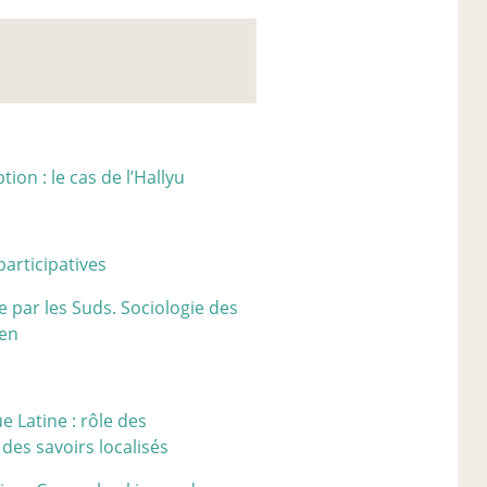
ion : le cas de l’Hallyu
articipatives
 par les Suds. Sociologie des
ien
e Latine : rôle des
 des savoirs localisés