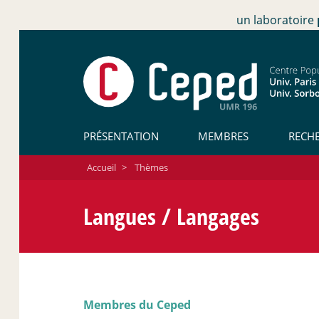
un laboratoire
PRÉSENTATION
MEMBRES
RECH
Accueil
>
Thèmes
Langues / Langages
Membres du Ceped