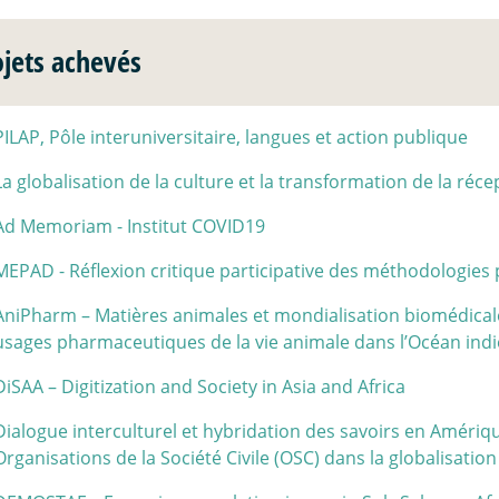
ojets achevés
PILAP, Pôle interuniversitaire, langues et action publique
La globalisation de la culture et la transformation de la récept
Ad Memoriam - Institut COVID19
MEPAD - Réflexion critique participative des méthodologies p
AniPharm – Matières animales et mondialisation biomédicale
usages pharmaceutiques de la vie animale dans l’Océan ind
DiSAA – Digitization and Society in Asia and Africa
Dialogue interculturel et hybridation des savoirs en Amériqu
Organisations de la Société Civile (OSC) dans la globalisation