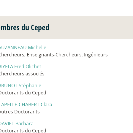
mbres du Ceped
AUZANNEAU Michelle
Chercheurs, Enseignants-Chercheurs, Ingénieurs
BIYELA Fred Olichet
Chercheurs associés
BRUNOT Stéphanie
Doctorants du Ceped
CAPELLE-CHABERT Clara
Autres Doctorants
DAVIET Barbara
Doctorants du Ceped