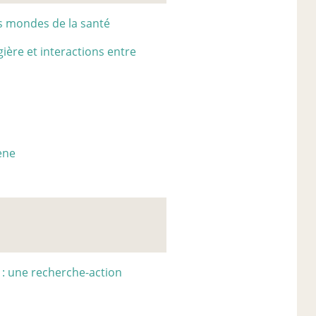
s mondes de la santé
gagière et interactions entre
cene
e : une recherche-action