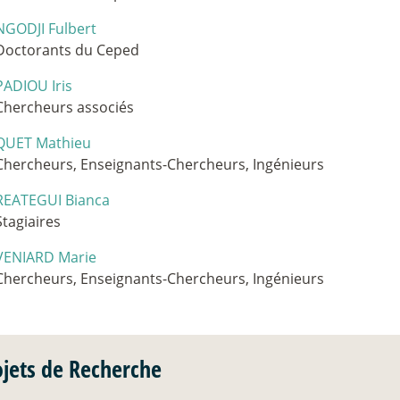
NGODJI Fulbert
Doctorants du Ceped
PADIOU Iris
Chercheurs associés
QUET Mathieu
Chercheurs, Enseignants-Chercheurs, Ingénieurs
REATEGUI Bianca
Stagiaires
VENIARD Marie
Chercheurs, Enseignants-Chercheurs, Ingénieurs
ojets de Recherche