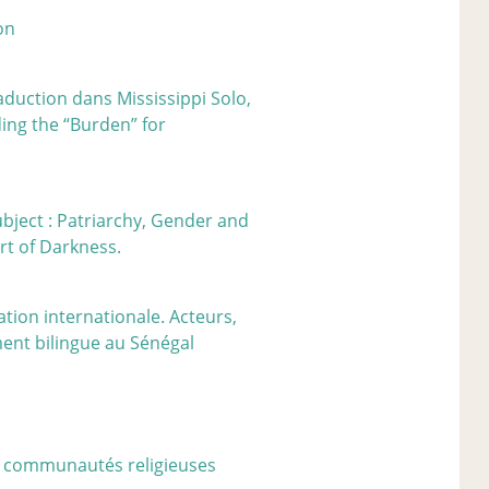
on
raduction dans Mississippi Solo,
ding the “Burden” for
bject : Patriarchy, Gender and
rt of Darkness.
tion internationale. Acteurs,
nt bilingue au Sénégal
de communautés religieuses