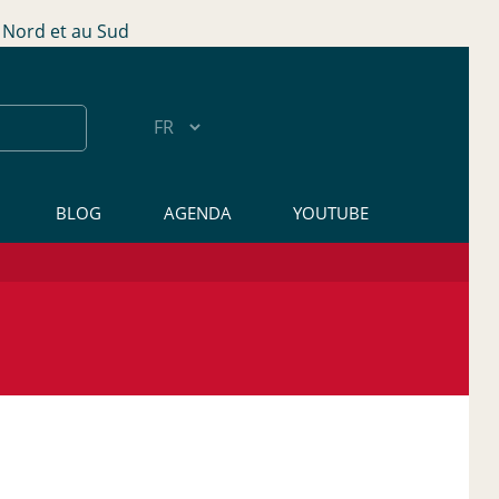
Nord et au Sud
BLOG
AGENDA
YOUTUBE