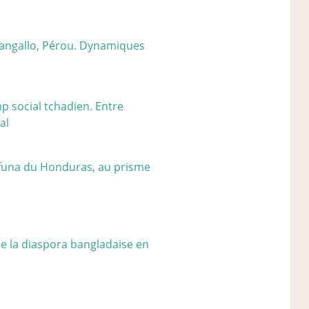
Cangallo, Pérou. Dynamiques
p social tchadien. Entre
al
ifuna du Honduras, au prisme
e de la diaspora bangladaise en