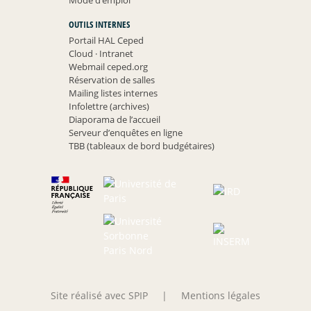
Mode d’emploi
OUTILS INTERNES
Portail HAL Ceped
Cloud
·
Intranet
Webmail ceped.org
Réservation de salles
Mailing listes internes
Infolettre (archives)
Diaporama de l’accueil
Serveur d’enquêtes en ligne
TBB (tableaux de bord budgétaires)
Site réalisé avec SPIP
|
Mentions légales