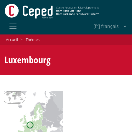
Accueil
>
Thèmes
Luxembourg