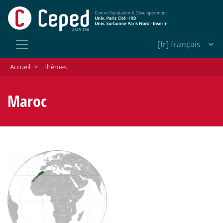
Accueil
>
Thèmes
Maroc