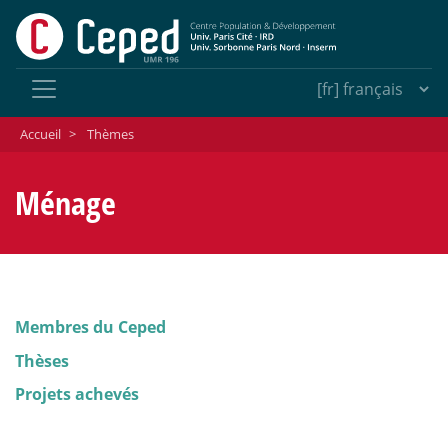
Accueil
>
Thèmes
Ménage
Membres du Ceped
Thèses
Projets achevés