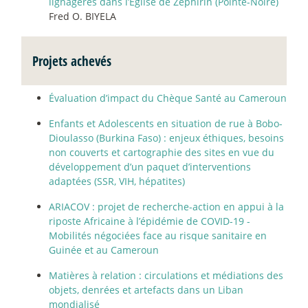
lignagères dans l’Église de Zéphirin (Pointe-Noire)
Fred O. BIYELA
Projets achevés
Évaluation d’impact du Chèque Santé au Cameroun
Enfants et Adolescents en situation de rue à Bobo-
Dioulasso (Burkina Faso) : enjeux éthiques, besoins
non couverts et cartographie des sites en vue du
développement d’un paquet d’interventions
adaptées (SSR, VIH, hépatites)
ARIACOV : projet de recherche-action en appui à la
riposte Africaine à l’épidémie de COVID-19 -
Mobilités négociées face au risque sanitaire en
Guinée et au Cameroun
Matières à relation : circulations et médiations des
objets, denrées et artefacts dans un Liban
mondialisé