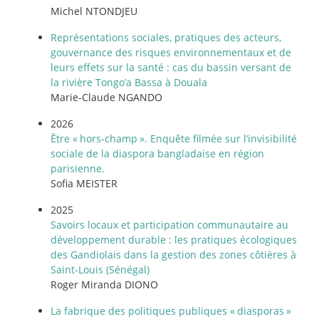
Michel NTONDJEU
Représentations sociales, pratiques des acteurs,
gouvernance des risques environnementaux et de
leurs effets sur la santé : cas du bassin versant de
la rivière Tongo’a Bassa à Douala
Marie-Claude NGANDO
2026
Être «
hors-champ
». Enquête filmée sur l’invisibilité
sociale de la diaspora bangladaise en région
parisienne.
Sofia MEISTER
2025
Savoirs locaux et participation communautaire au
développement durable : les pratiques écologiques
des Gandiolais dans la gestion des zones côtières à
Saint-Louis (Sénégal)
Roger Miranda DIONO
La fabrique des politiques publiques «
diasporas
»