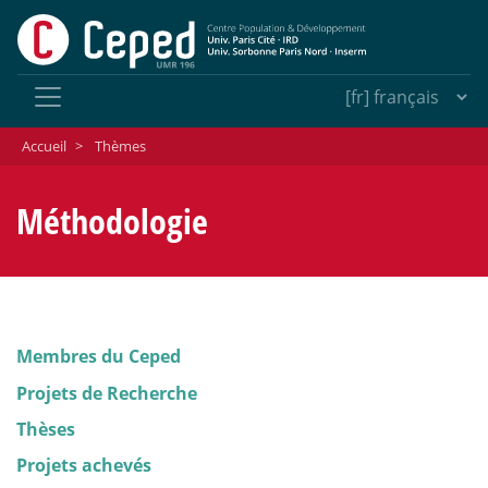
Accueil
>
Thèmes
Méthodologie
Membres du Ceped
Projets de Recherche
Thèses
Projets achevés