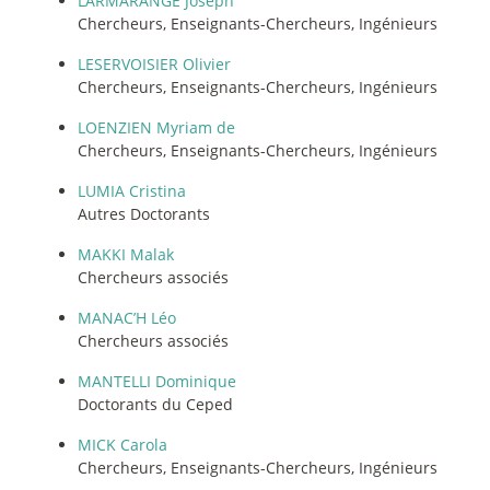
LARMARANGE Joseph
Chercheurs, Enseignants-Chercheurs, Ingénieurs
LESERVOISIER Olivier
Chercheurs, Enseignants-Chercheurs, Ingénieurs
LOENZIEN Myriam de
Chercheurs, Enseignants-Chercheurs, Ingénieurs
LUMIA Cristina
Autres Doctorants
MAKKI Malak
Chercheurs associés
MANAC’H Léo
Chercheurs associés
MANTELLI Dominique
Doctorants du Ceped
MICK Carola
Chercheurs, Enseignants-Chercheurs, Ingénieurs