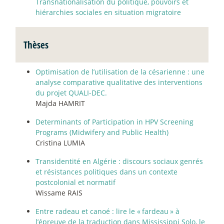
Transnationalisation du politique, pouvoirs et
hiérarchies sociales en situation migratoire
Thèses
Optimisation de l’utilisation de la césarienne : une
analyse comparative qualitative des interventions
du projet QUALI-DEC.
Majda HAMRIT
Determinants of Participation in HPV Screening
Programs (Midwifery and Public Health)
Cristina LUMIA
Transidentité en Algérie : discours sociaux genrés
et résistances politiques dans un contexte
postcolonial et normatif
Wissame RAIS
Entre radeau et canoé : lire le «
fardeau
» à
l’épreuve de la traduction dans Mississippi Solo, le