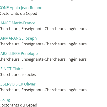
KONE Apalo Jean-Roland
Doctorants du Ceped
LANGE Marie-France
Chercheurs, Enseignants-Chercheurs, Ingénieurs
LARMARANGE Joseph
Chercheurs, Enseignants-Chercheurs, Ingénieurs
LARZILLIÈRE Pénélope
Chercheurs, Enseignants-Chercheurs, Ingénieurs
LEINOT Claire
Chercheurs associés
LESERVOISIER Olivier
Chercheurs, Enseignants-Chercheurs, Ingénieurs
LI Xing
Doctorants du Ceped