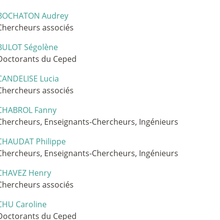
BOCHATON Audrey
Chercheurs associés
BULOT Ségolène
Doctorants du Ceped
CANDELISE Lucia
Chercheurs associés
CHABROL Fanny
Chercheurs, Enseignants-Chercheurs, Ingénieurs
CHAUDAT Philippe
Chercheurs, Enseignants-Chercheurs, Ingénieurs
CHAVEZ Henry
Chercheurs associés
CHU Caroline
Doctorants du Ceped