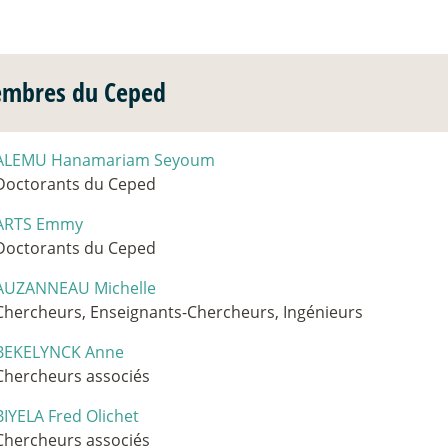
mbres du Ceped
ALEMU Hanamariam Seyoum
Doctorants du Ceped
ARTS Emmy
Doctorants du Ceped
AUZANNEAU Michelle
Chercheurs, Enseignants-Chercheurs, Ingénieurs
BEKELYNCK Anne
Chercheurs associés
BIYELA Fred Olichet
Chercheurs associés