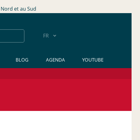
Nord et au Sud
BLOG
AGENDA
YOUTUBE