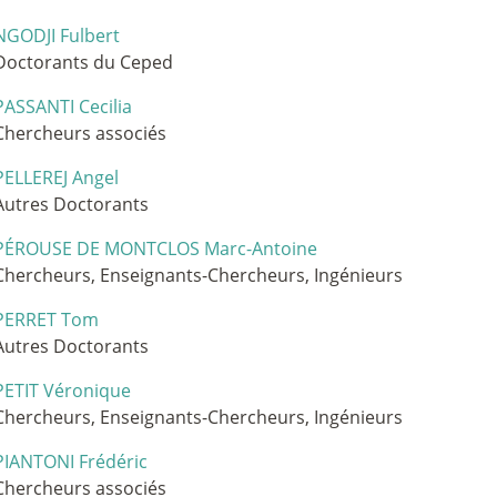
NGODJI Fulbert
Doctorants du Ceped
PASSANTI Cecilia
Chercheurs associés
PELLEREJ Angel
Autres Doctorants
PÉROUSE DE MONTCLOS Marc-Antoine
Chercheurs, Enseignants-Chercheurs, Ingénieurs
PERRET Tom
Autres Doctorants
PETIT Véronique
Chercheurs, Enseignants-Chercheurs, Ingénieurs
PIANTONI Frédéric
Chercheurs associés