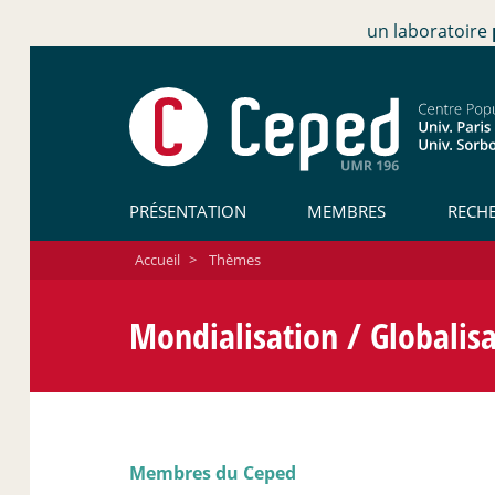
un laboratoire
PRÉSENTATION
MEMBRES
RECH
Accueil
>
Thèmes
Mondialisation / Globalis
Membres du Ceped