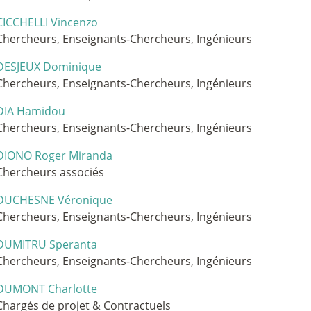
CICCHELLI Vincenzo
Chercheurs, Enseignants-Chercheurs, Ingénieurs
DESJEUX Dominique
Chercheurs, Enseignants-Chercheurs, Ingénieurs
DIA Hamidou
Chercheurs, Enseignants-Chercheurs, Ingénieurs
DIONO Roger Miranda
Chercheurs associés
DUCHESNE Véronique
Chercheurs, Enseignants-Chercheurs, Ingénieurs
DUMITRU Speranta
Chercheurs, Enseignants-Chercheurs, Ingénieurs
DUMONT Charlotte
Chargés de projet & Contractuels