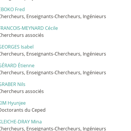
EBOKO Fred
Chercheurs, Enseignants-Chercheurs, Ingénieurs
FRANCOIS-MEYNARD Cécile
Chercheurs associés
GEORGES Isabel
Chercheurs, Enseignants-Chercheurs, Ingénieurs
GÉRARD Étienne
Chercheurs, Enseignants-Chercheurs, Ingénieurs
GRABER Nils
Chercheurs associés
KIM Hyunjee
Doctorants du Ceped
KLEICHE-DRAY Mina
Chercheurs, Enseignants-Chercheurs, Ingénieurs