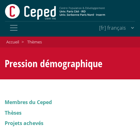
Accueil
>
Thèmes
Pression démographique
Membres du Ceped
Thèses
Projets achevés