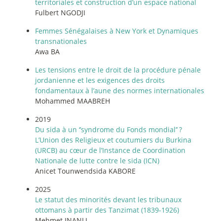
territoriales et construction d’un espace national
Fulbert NGODJI
Femmes Sénégalaises à New York et Dynamiques
transnationales
Awa BA
Les tensions entre le droit de la procédure pénale
jordanienne et les exigences des droits
fondamentaux à l’aune des normes internationales
Mohammed MAABREH
2019
Du sida à un ‘’syndrome du Fonds mondial’’
?
L’Union des Religieux et coutumiers du Burkina
(URCB) au cœur de l’Instance de Coordination
Nationale de lutte contre le sida (ICN)
Anicet Tounwendsida KABORE
2025
Le statut des minorités devant les tribunaux
ottomans à partir des Tanzimat (1839-1926)
Mehmet INANLI