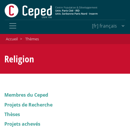
Accueil
>
Thèmes
Religion
Membres du Ceped
Projets de Recherche
Thèses
Projets achevés