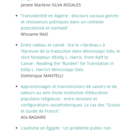
Janete Marlene SILVA ROSALES
Transidentité en Algérie : discours sociaux genrés
et résistances politiques dans un contexte
postcolonial et normatif
Wissame RAIS
Entre radeau et canoé : lire le «
fardeau
» à
l’épreuve de la traduction dans Mississippi Solo, le
récit fondateur d’Eddy L. Harris. From Raft to
Canoe : Reading the “Burden” for Translation in
Eddy L. Harris’s Mississippi Solo.
Dominique MANTELLI
Apprentissages et transmissions de savoirs et de
valeurs au sein d’une institution d’éducation
populaire religieuse : entre tensions et
configurations sociohistoriques. Le cas des “Scouts
et Guide de France”.
Alix BADAIRE
L’autisme en Égypte : Un problème public non