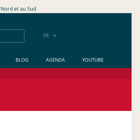
Nord et au Sud
BLOG
AGENDA
YOUTUBE