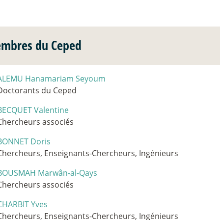
mbres du Ceped
ALEMU Hanamariam Seyoum
Doctorants du Ceped
BECQUET Valentine
Chercheurs associés
BONNET Doris
Chercheurs, Enseignants-Chercheurs, Ingénieurs
BOUSMAH Marwân-al-Qays
Chercheurs associés
CHARBIT Yves
Chercheurs, Enseignants-Chercheurs, Ingénieurs