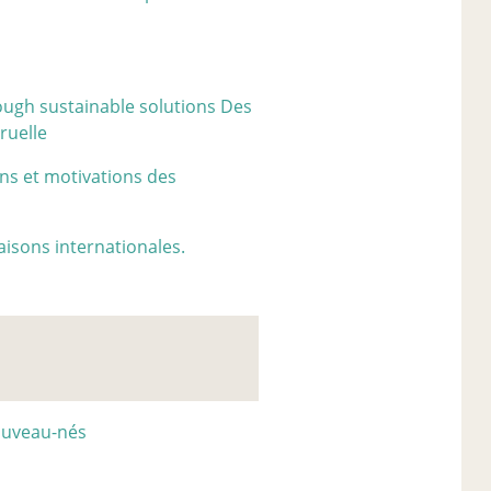
ough sustainable solutions Des
ruelle
ins et motivations des
sons internationales.
nouveau-nés