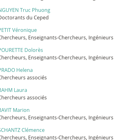
NGUYEN Truc Phuong
Doctorants du Ceped
PETIT Véronique
Chercheurs, Enseignants-Chercheurs, Ingénieurs
POURETTE Dolorès
Chercheurs, Enseignants-Chercheurs, Ingénieurs
PRADO Helena
Chercheurs associés
RAHM Laura
Chercheurs associés
RAVIT Marion
Chercheurs, Enseignants-Chercheurs, Ingénieurs
SCHANTZ Clémence
Chercheurs, Enseignants-Chercheurs, Ingénieurs