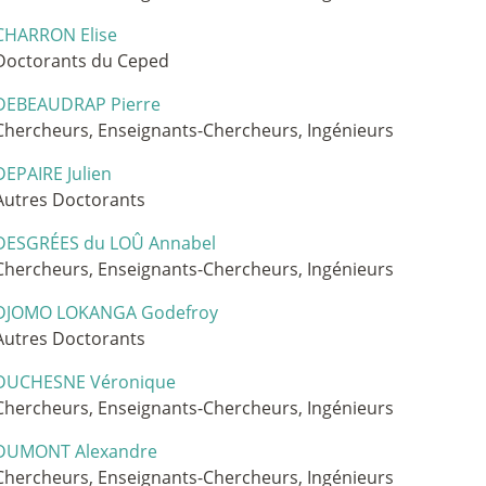
CHARRON Elise
Doctorants du Ceped
DEBEAUDRAP Pierre
Chercheurs, Enseignants-Chercheurs, Ingénieurs
DEPAIRE Julien
Autres Doctorants
DESGRÉES du LOÛ Annabel
Chercheurs, Enseignants-Chercheurs, Ingénieurs
DJOMO LOKANGA Godefroy
Autres Doctorants
DUCHESNE Véronique
Chercheurs, Enseignants-Chercheurs, Ingénieurs
DUMONT Alexandre
Chercheurs, Enseignants-Chercheurs, Ingénieurs