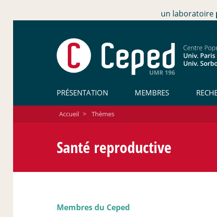
un laboratoire
PRÉSENTATION
MEMBRES
RECH
Accueil
>
Thèmes
Santé reproductive
Membres du Ceped