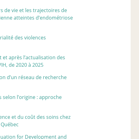
 de vie et les trajectoires de
ienne atteintes d’endométriose
ialité des violences
t et après l’actualisation des
VIH, de 2020 à 2025
ion d’un réseau de recherche
selon l’origine : approche
ience et du coût des soins chez
u Québec
aluation for Development and