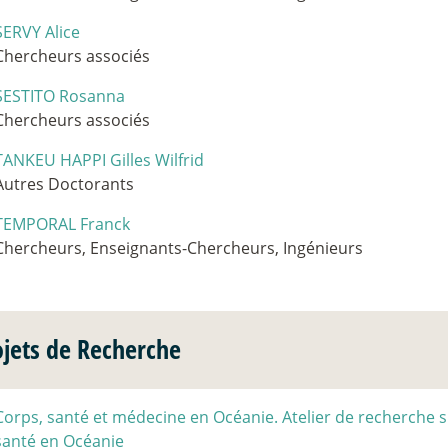
SERVY Alice
Chercheurs associés
SESTITO Rosanna
Chercheurs associés
TANKEU HAPPI Gilles Wilfrid
Autres Doctorants
TEMPORAL Franck
Chercheurs, Enseignants-Chercheurs, Ingénieurs
ojets de Recherche
Corps, santé et médecine en Océanie. Atelier de recherche su
santé en Océanie