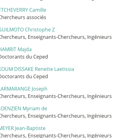
ETCHEVERRY Camille
Chercheurs associés
GUILMOTO Christophe Z
Chercheurs, Enseignants-Chercheurs, Ingénieurs
HAMRIT Majda
Doctorants du Ceped
KOUM DISSAKE Renette Laetissia
Doctorants du Ceped
LARMARANGE Joseph
Chercheurs, Enseignants-Chercheurs, Ingénieurs
LOENZIEN Myriam de
Chercheurs, Enseignants-Chercheurs, Ingénieurs
MEYER Jean-Baptiste
Chercheurs, Enseignants-Chercheurs, Ingénieurs