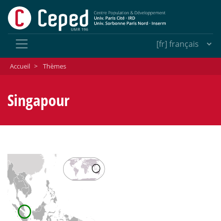
Accueil
>
Thèmes
Singapour