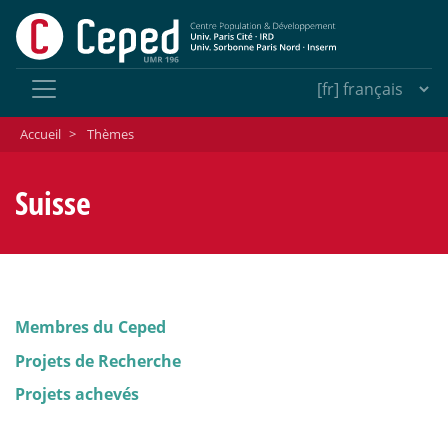
Accueil
>
Thèmes
Suisse
Membres du Ceped
Projets de Recherche
Projets achevés