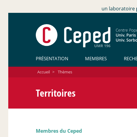
un laboratoire
PRÉSENTATION
MEMBRES
RECH
Accueil
>
Thèmes
Territoires
Membres du Ceped