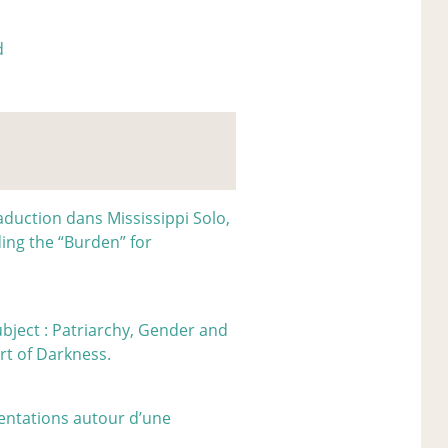
d
raduction dans Mississippi Solo,
ding the “Burden” for
bject : Patriarchy, Gender and
rt of Darkness.
sentations autour d’une