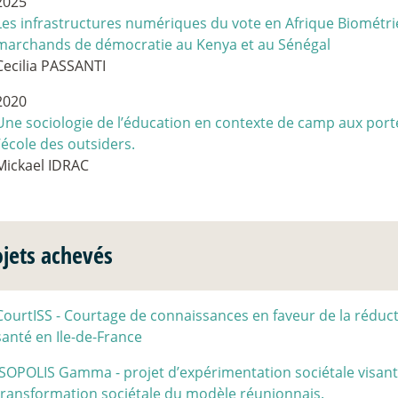
2025
Les infrastructures numériques du vote en Afrique Biométri
marchands de démocratie au Kenya et au Sénégal
Cecilia PASSANTI
2020
Une sociologie de l’éducation en contexte de camp aux port
l’école des outsiders.
Mickael IDRAC
ojets achevés
CourtISS - Courtage de connaissances en faveur de la réducti
santé en Ile-de-France
ISOPOLIS Gamma - projet d’expérimentation sociétale visan
transformation sociétale du modèle réunionnais.