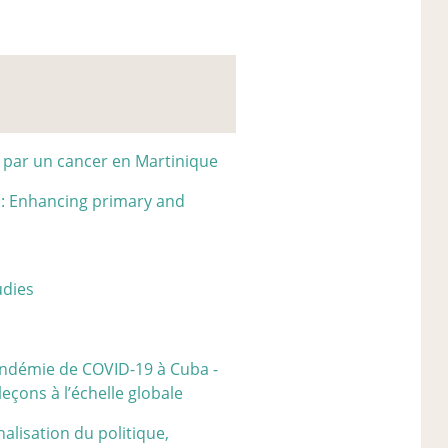
 par un cancer en Martinique
e : Enhancing primary and
udies
pandémie de COVID-19 à Cuba -
leçons à l’échelle globale
alisation du politique,