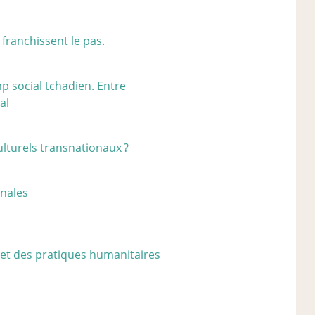
i franchissent le pas.
p social tchadien. Entre
al
ulturels transnationaux
?
nales
 et des pratiques humanitaires