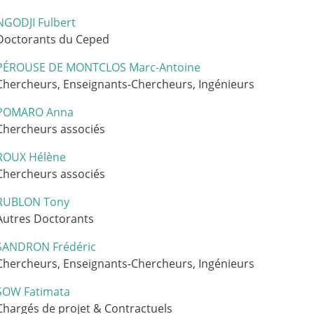
NGODJI Fulbert
Doctorants du Ceped
PÉROUSE DE MONTCLOS Marc-Antoine
Chercheurs, Enseignants-Chercheurs, Ingénieurs
POMARO Anna
Chercheurs associés
ROUX Hélène
Chercheurs associés
RUBLON Tony
Autres Doctorants
SANDRON Frédéric
Chercheurs, Enseignants-Chercheurs, Ingénieurs
SOW Fatimata
Chargés de projet & Contractuels