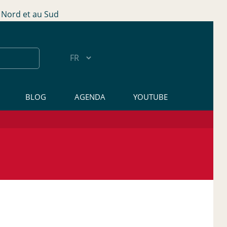
Nord et au Sud
BLOG
AGENDA
YOUTUBE