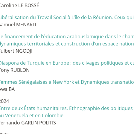
Caroline LE BOSSÉ
Libéralisation du Travail Social à L’île de la Réunion. Ceux qu
Samuel MENARD
Le financement de l’éducation arabo-islamique dans le cham
dynamiques territoriales et construction d’un espace nation
Fulbert NGODJI
Diaspora de Turquie en Europe : des clivages politiques et c
Tony RUBLON
Femmes Sénégalaises à New York et Dynamiques transnatio
Awa BA
2024
Entre deux États humanitaires. Ethnographie des politiques
au Venezuela et en Colombie
Fernando GARLIN POLITIS