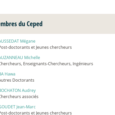
mbres du Ceped
AUSSEDAT Mégane
Post-doctorants et Jeunes chercheurs
AUZANNEAU Michelle
Chercheurs, Enseignants-Chercheurs, Ingénieurs
BA Hawa
Autres Doctorants
BOCHATON Audrey
Chercheurs associés
GOUDET Jean-Marc
Post-doctorants et Jeunes chercheurs