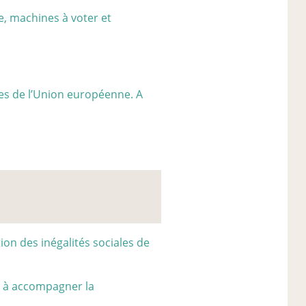
e, machines à voter et
es de l’Union européenne. A
on des inégalités sociales de
t à accompagner la