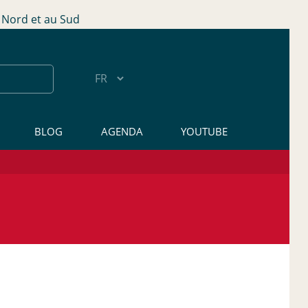
Nord et au Sud
BLOG
AGENDA
YOUTUBE