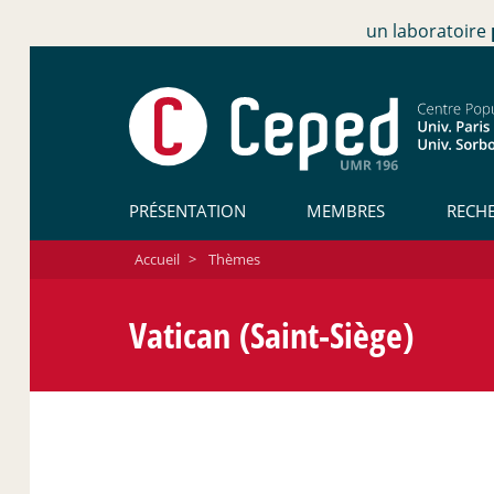
un laboratoire
PRÉSENTATION
MEMBRES
RECH
Accueil
>
Thèmes
Vatican (Saint-Siège)