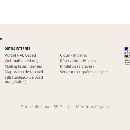
an
OUTILS INTERNES
Portail HAL Ceped
Cloud
·
Intranet
Webmail ceped.org
Réservation de salles
Mailing listes internes
Infolettre (archives)
Diaporama de l’accueil
Serveur d’enquêtes en ligne
TBB (tableaux de bord
budgétaires)
Site réalisé avec SPIP
|
Mentions légales