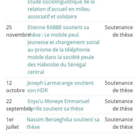
Etude sociolinguistique de la
relation d’accueil en milieu
associatif et solidaire
25
Etienne RABBE soutient sa
Soutenance
novembre
thèse : Le mobile peul.
de thèse
Jeunesse et changement social
au prisme de la téléphonie
mobile dans la société peule
des Haboobe du Sénégal
central
12
Joseph Larmarange soutient
Soutenance
octobre
son HDR
de thèse
22
Enyu’u Moneye Emmanuel
Soutenance
septembre
Cyrille soutient sa thèse
de thèse
1er
Nassim Benzeghiba soutient sa
Soutenance
juillet
thèse
de thèse