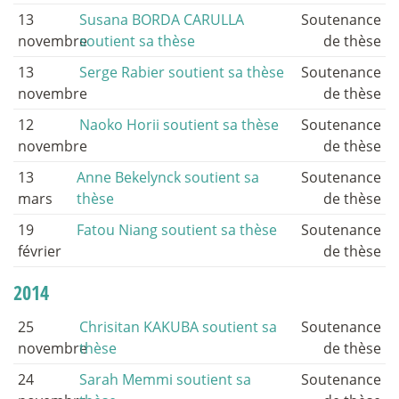
13
Susana BORDA CARULLA
Soutenance
novembre
soutient sa thèse
de thèse
13
Serge Rabier soutient sa thèse
Soutenance
novembre
de thèse
12
Naoko Horii soutient sa thèse
Soutenance
novembre
de thèse
13
Anne Bekelynck soutient sa
Soutenance
mars
thèse
de thèse
19
Fatou Niang soutient sa thèse
Soutenance
février
de thèse
2014
25
Chrisitan KAKUBA soutient sa
Soutenance
novembre
thèse
de thèse
24
Sarah Memmi soutient sa
Soutenance