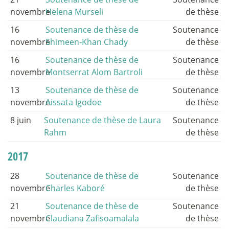
novembre
Helena Murseli
de thèse
16
Soutenance de thèse de
Soutenance
novembre
Shimeen-Khan Chady
de thèse
16
Soutenance de thèse de
Soutenance
novembre
Montserrat Alom Bartroli
de thèse
13
Soutenance de thèse de
Soutenance
novembre
Aissata Igodoe
de thèse
8 juin
Soutenance de thèse de Laura
Soutenance
Rahm
de thèse
2017
28
Soutenance de thèse de
Soutenance
novembre
Charles Kaboré
de thèse
21
Soutenance de thèse de
Soutenance
novembre
Claudiana Zafisoamalala
de thèse