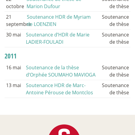
octobre
Marion Dufour
de thèse
21
Soutenance HDR de Myriam
Soutenance
septembre
de LOENZIEN
de thèse
30 mai
Soutenance d’HDR de Marie
Soutenance
LADIER-FOULADI
de thèse
2011
16 mai
Soutenance de la thèse
Soutenance
d’Orphée SOUMAHO MAVIOGA
de thèse
13 mai
Soutenance HDR de Marc-
Soutenance
Antoine Pérouse de Montclos
de thèse