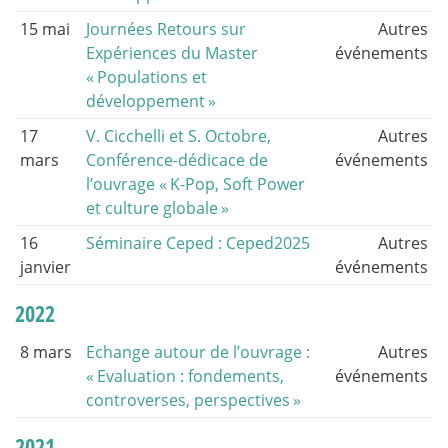
15 mai
Journées Retours sur
Autres
Expériences du Master
événements
«
Populations et
développement
»
17
V. Cicchelli et S. Octobre,
Autres
mars
Conférence-dédicace de
événements
l’ouvrage «
K-Pop, Soft Power
et culture globale
»
16
Séminaire Ceped : Ceped2025
Autres
janvier
événements
2022
8 mars
Echange autour de l’ouvrage :
Autres
«
Evaluation : fondements,
événements
controverses, perspectives
»
2021