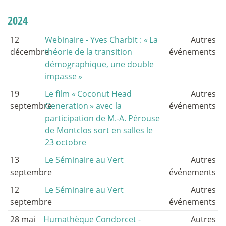
2024
12
Webinaire - Yves Charbit : «
La
Autres
décembre
théorie de la transition
événements
démographique, une double
impasse
»
19
Le film «
Coconut Head
Autres
septembre
Generation
» avec la
événements
participation de M.-A. Pérouse
de Montclos sort en salles le
23 octobre
13
Le Séminaire au Vert
Autres
septembre
événements
12
Le Séminaire au Vert
Autres
septembre
événements
28 mai
Humathèque Condorcet -
Autres