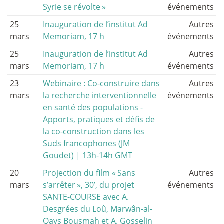
Syrie se révolte
»
événements
25
Inauguration de l’institut Ad
Autres
mars
Memoriam, 17 h
événements
25
Inauguration de l’institut Ad
Autres
mars
Memoriam, 17 h
événements
23
Webinaire : Co-construire dans
Autres
mars
la recherche interventionnelle
événements
en santé des populations -
Apports, pratiques et défis de
la co-construction dans les
Suds francophones (JM
Goudet) | 13h-14h GMT
20
Projection du film «
Sans
Autres
mars
s’arrêter
», 30’, du projet
événements
SANTE-COURSE avec A.
Desgrées du Loû, Marwân-al-
Qays Bousmah et A. Gosselin