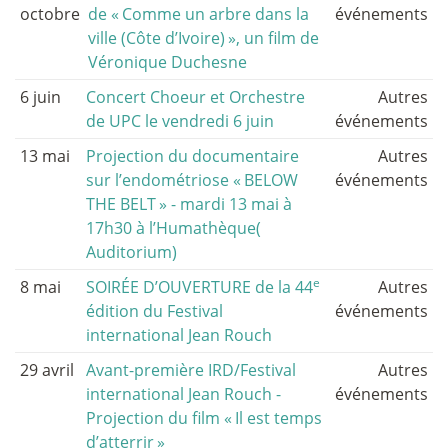
octobre
de «
Comme un arbre dans la
événements
ville (Côte d’Ivoire)
», un film de
Véronique Duchesne
6 juin
Concert Choeur et Orchestre
Autres
de UPC le vendredi 6 juin
événements
13 mai
Projection du documentaire
Autres
sur l’endométriose «
BELOW
événements
THE BELT
» - mardi 13 mai à
17h30 à l’Humathèque(
Auditorium)
e
8 mai
SOIRÉE D’OUVERTURE de la 44
Autres
édition du Festival
événements
international Jean Rouch
29 avril
Avant-première IRD/Festival
Autres
international Jean Rouch -
événements
Projection du film «
Il est temps
d’atterrir
»