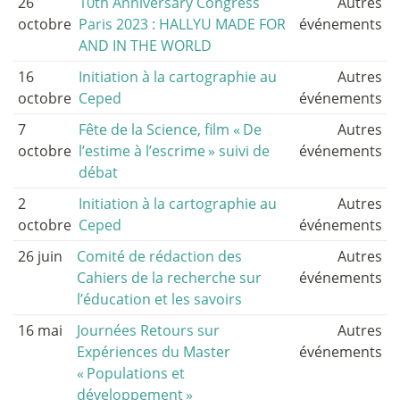
26
10th Anniversary Congress
Autres
octobre
Paris 2023 : HALLYU MADE FOR
événements
AND IN THE WORLD
16
Initiation à la cartographie au
Autres
octobre
Ceped
événements
7
Fête de la Science, film «
De
Autres
octobre
l’estime à l’escrime
» suivi de
événements
débat
2
Initiation à la cartographie au
Autres
octobre
Ceped
événements
26 juin
Comité de rédaction des
Autres
Cahiers de la recherche sur
événements
l’éducation et les savoirs
16 mai
Journées Retours sur
Autres
Expériences du Master
événements
«
Populations et
développement
»