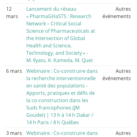
12
Lancement du réseau
Autres
mars
«
PharmaGHaSTS : Research
événements
Network – Critical Social
Science of Pharmaceuticals at
the Intersection of Global
Health and Science,
Technology, and Society
» -
M. Ilyass, K. Kameda, M. Quet
6 mars
Webinaire : Co-construire dans
Autres
la recherche interventionnelle
événements
en santé des populations -
Apports, pratiques et défis de
la co-construction dans les
Suds francophones (JM
Goudet) | 13 h à 14 h Dakar /
14 h Paris / 8 h Québec
3 mars
Webinaire : Co-construire dans
Autres