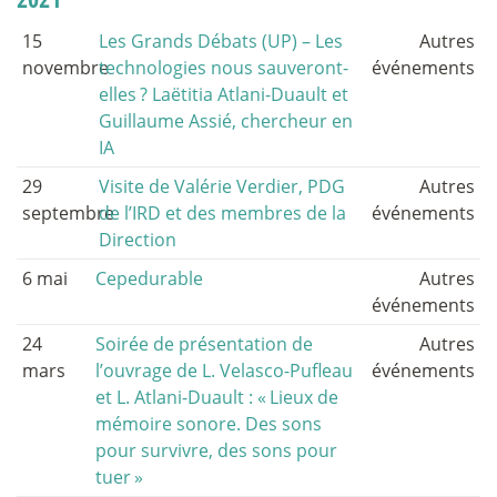
15
Les Grands Débats (UP) – Les
Autres
novembre
technologies nous sauveront-
événements
elles
? Laëtitia Atlani-Duault et
Guillaume Assié, chercheur en
IA
29
Visite de Valérie Verdier, PDG
Autres
septembre
de l’IRD et des membres de la
événements
Direction
6 mai
Cepedurable
Autres
événements
24
Soirée de présentation de
Autres
mars
l’ouvrage de L. Velasco-Pufleau
événements
et L. Atlani-Duault : «
Lieux de
mémoire sonore. Des sons
pour survivre, des sons pour
tuer
»