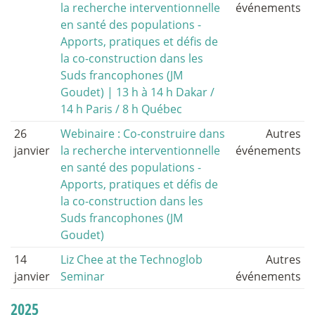
la recherche interventionnelle
événements
en santé des populations -
Apports, pratiques et défis de
la co-construction dans les
Suds francophones (JM
Goudet) | 13 h à 14 h Dakar /
14 h Paris / 8 h Québec
26
Webinaire : Co-construire dans
Autres
janvier
la recherche interventionnelle
événements
en santé des populations -
Apports, pratiques et défis de
la co-construction dans les
Suds francophones (JM
Goudet)
14
Liz Chee at the Technoglob
Autres
janvier
Seminar
événements
2025