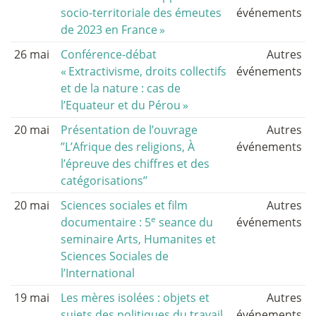
socio-territoriale des émeutes
événements
de 2023 en France
»
26 mai
Conférence-débat
Autres
«
Extractivisme, droits collectifs
événements
et de la nature : cas de
l’Equateur et du Pérou
»
20 mai
Présentation de l’ouvrage
Autres
’’L’Afrique des religions, À
événements
l’épreuve des chiffres et des
catégorisations’’
20 mai
Sciences sociales et film
Autres
e
documentaire : 5
seance du
événements
seminaire Arts, Humanites et
Sciences Sociales de
l’International
19 mai
Les mères isolées : objets et
Autres
sujets des politiques du travail
événements