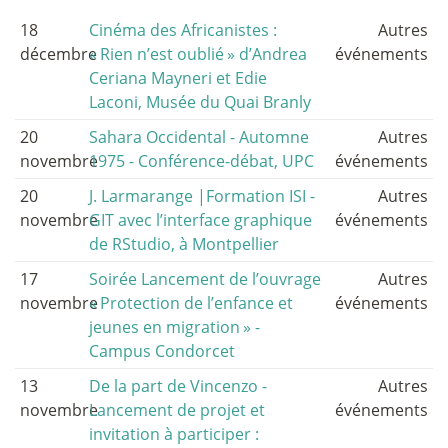
18
Cinéma des Africanistes :
Autres
décembre
«
Rien n’est oublié
» d’Andrea
événements
Ceriana Mayneri et Edie
Laconi, Musée du Quai Branly
20
Sahara Occidental - Automne
Autres
novembre
1975 - Conférence-débat, UPC
événements
20
J. Larmarange |Formation ISI -
Autres
novembre
GIT avec l’interface graphique
événements
de RStudio, à Montpellier
17
Soirée Lancement de l’ouvrage
Autres
novembre
«
Protection de l’enfance et
événements
jeunes en migration
» -
Campus Condorcet
13
De la part de Vincenzo -
Autres
novembre
Lancement de projet et
événements
invitation à participer :