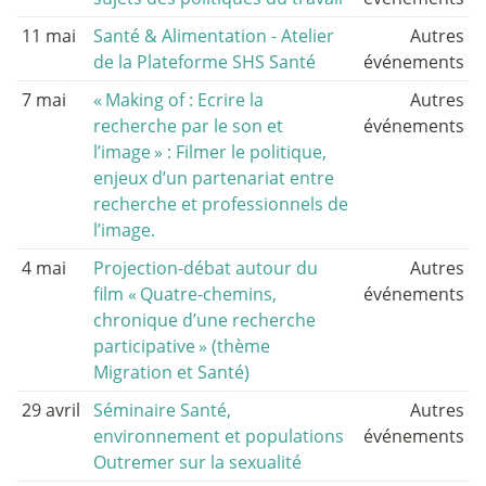
11 mai
Santé & Alimentation - Atelier
Autres
de la Plateforme SHS Santé
événements
7 mai
«
Making of : Ecrire la
Autres
recherche par le son et
événements
l’image
» : Filmer le politique,
enjeux d’un partenariat entre
recherche et professionnels de
l’image.
4 mai
Projection-débat autour du
Autres
film «
Quatre-chemins,
événements
chronique d’une recherche
participative
» (thème
Migration et Santé)
29 avril
Séminaire Santé,
Autres
environnement et populations
événements
Outremer sur la sexualité