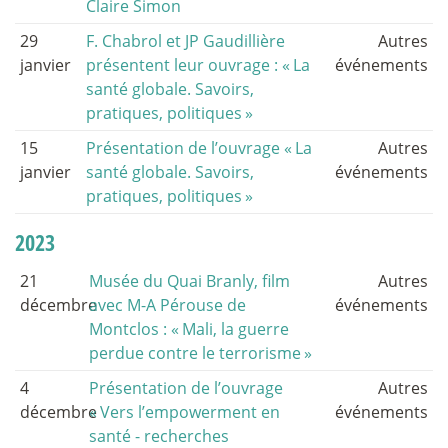
Claire Simon
29
F. Chabrol et JP Gaudillière
Autres
janvier
présentent leur ouvrage : «
La
événements
santé globale. Savoirs,
pratiques, politiques
»
15
Présentation de l’ouvrage «
La
Autres
janvier
santé globale. Savoirs,
événements
pratiques, politiques
»
2023
21
Musée du Quai Branly, film
Autres
décembre
avec M-A Pérouse de
événements
Montclos : «
Mali, la guerre
perdue contre le terrorisme
»
4
Présentation de l’ouvrage
Autres
décembre
«
Vers l’empowerment en
événements
santé - recherches