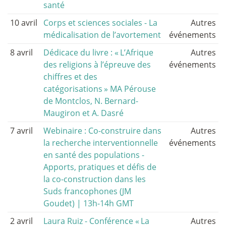
santé
10 avril
Corps et sciences sociales - La
Autres
médicalisation de l’avortement
événements
8 avril
Dédicace du livre : «
L’Afrique
Autres
des religions à l’épreuve des
événements
chiffres et des
catégorisations
» MA Pérouse
de Montclos, N. Bernard-
Maugiron et A. Dasré
7 avril
Webinaire : Co-construire dans
Autres
la recherche interventionnelle
événements
en santé des populations -
Apports, pratiques et défis de
la co-construction dans les
Suds francophones (JM
Goudet) | 13h-14h GMT
2 avril
Laura Ruiz - Conférence «
La
Autres