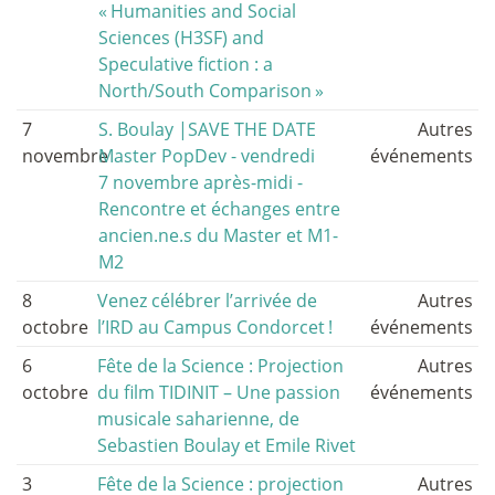
«
Humanities and Social
Sciences (H3SF) and
Speculative fiction : a
North/South Comparison
»
7
S. Boulay |SAVE THE DATE
Autres
novembre
Master PopDev - vendredi
événements
7 novembre après-midi -
Rencontre et échanges entre
ancien.ne.s du Master et M1-
M2
8
Venez célébrer l’arrivée de
Autres
octobre
l’IRD au Campus Condorcet
!
événements
6
Fête de la Science : Projection
Autres
octobre
du film TIDINIT – Une passion
événements
musicale saharienne, de
Sebastien Boulay et Emile Rivet
3
Fête de la Science : projection
Autres