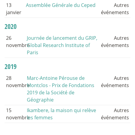
13
Assemblée Générale du Ceped
Autres
janvier
événements
2020
26
Journée de lancement du GRIP,
Autres
novembre
Global Research Institute of
événements
Paris
2019
28
Marc-Antoine Pérouse de
Autres
novembre
Montclos - Prix de Fondations
événements
2019 de la Société de
Géographie
15
Ikambere, la maison qui relève
Autres
novembre
les femmes
événements