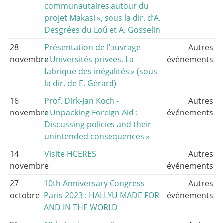
communautaires autour du
projet Makasi
», sous la dir. d’A.
Desgrées du Loû et A. Gosselin
28
Présentation de l’ouvrage
Autres
novembre
«
Universités privées. La
événements
fabrique des inégalités
» (sous
la dir. de E. Gérard)
16
Prof. Dirk-Jan Koch -
Autres
novembre
«
Unpacking Foreign Aid :
événements
Discussing policies and their
unintended consequences
»
14
Visite HCERES
Autres
novembre
événements
27
10th Anniversary Congress
Autres
octobre
Paris 2023 : HALLYU MADE FOR
événements
AND IN THE WORLD