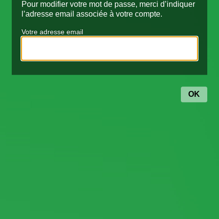
Pour modifier votre mot de passe, merci d’indiquer
l’adresse email associée à votre compte.
Votre adresse email