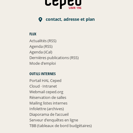
contact, adresse et plan
FLUX
Actualités (RSS)
Agenda (RSS)
Agenda (iCal)
Dernières publications (RSS)
Mode d’emploi
OUTILS INTERNES
Portail HAL Ceped
Cloud
·
Intranet
Webmail ceped.org
Réservation de salles
Mailing listes internes
Infolettre (archives)
Diaporama de l’accueil
Serveur d’enquêtes en ligne
TBB (tableaux de bord budgétaires)