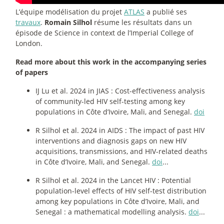
L’équipe modélisation du projet
ATLAS
a publié ses
travaux
.
Romain Silhol
résume les résultats dans un
épisode de Science in context de l’Imperial College of
London.
Read more about this work in the accompanying series
of papers
IJ Lu et al. 2024 in JIAS : Cost-effectiveness analysis
of community-led HIV self-testing among key
populations in Côte d’Ivoire, Mali, and Senegal.
doi
R Silhol et al. 2024 in AIDS : The impact of past HIV
interventions and diagnosis gaps on new HIV
acquisitions, transmissions, and HIV-related deaths
in Côte d’Ivoire, Mali, and Senegal.
doi
...
R Silhol et al. 2024 in the Lancet HIV : Potential
population-level effects of HIV self-test distribution
among key populations in Côte d’Ivoire, Mali, and
Senegal : a mathematical modelling analysis.
doi
...