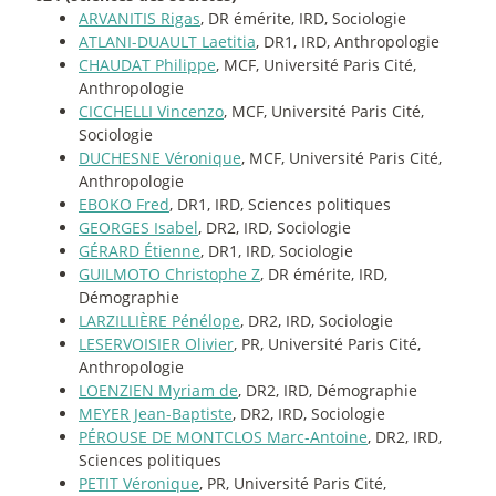
ARVANITIS Rigas
, DR émérite, IRD, Sociologie
ATLANI-DUAULT Laetitia
, DR1, IRD, Anthropologie
CHAUDAT Philippe
, MCF, Université Paris Cité,
Anthropologie
CICCHELLI Vincenzo
, MCF, Université Paris Cité,
Sociologie
DUCHESNE Véronique
, MCF, Université Paris Cité,
Anthropologie
EBOKO Fred
, DR1, IRD, Sciences politiques
GEORGES Isabel
, DR2, IRD, Sociologie
GÉRARD Étienne
, DR1, IRD, Sociologie
GUILMOTO Christophe Z
, DR émérite, IRD,
Démographie
LARZILLIÈRE Pénélope
, DR2, IRD, Sociologie
LESERVOISIER Olivier
, PR, Université Paris Cité,
Anthropologie
LOENZIEN Myriam de
, DR2, IRD, Démographie
MEYER Jean-Baptiste
, DR2, IRD, Sociologie
PÉROUSE DE MONTCLOS Marc-Antoine
, DR2, IRD,
Sciences politiques
PETIT Véronique
, PR, Université Paris Cité,