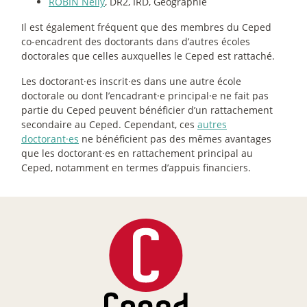
ROBIN Nelly
, DR2, IRD, Géographie
Il est également fréquent que des membres du Ceped
co-encadrent des doctorants dans d’autres écoles
doctorales que celles auxquelles le Ceped est rattaché.
Les doctorant
·
es inscrit
·
es dans une autre école
doctorale ou dont l’encadrant
·
e principal
·
e ne fait pas
partie du Ceped peuvent bénéficier d’un rattachement
secondaire au Ceped. Cependant, ces
autres
doctorant
·
es
ne bénéficient pas des mêmes avantages
que les doctorant
·
es en rattachement principal au
Ceped, notamment en termes d’appuis financiers.