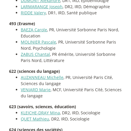
DUMONT Alexandre
, DR1, IRD, Épidémiologie
LARMARANGE Joseph
, DR2, IRD, Démographie
RIDDE Valery
, DR1, IRD, Santé publique
493 (Erasme)
BAEZA Carole
, PR, Université Sorbonne Paris Nord,
Education
MOLINIER Pascale
, PR, Université Sorbonne Paris
Nord, Psychologie
ZABUS Chantal
, PR émérite, Université Sorbonne
Paris Nord, Littérature
622 (sciences du langage)
AUZANNEAU Michelle
, PR, Université Paris Cité,
Sciences du langage
VENIARD Marie
, MCF, Université Paris Cité, Sciences
du langage
623 (savoirs, sciences, éducation)
KLEICHE-DRAY Mina
, DR2, IRD, Sociologie
QUET Mathieu
, DR2, IRD, Sociologie
624 (sciences des sociétés)