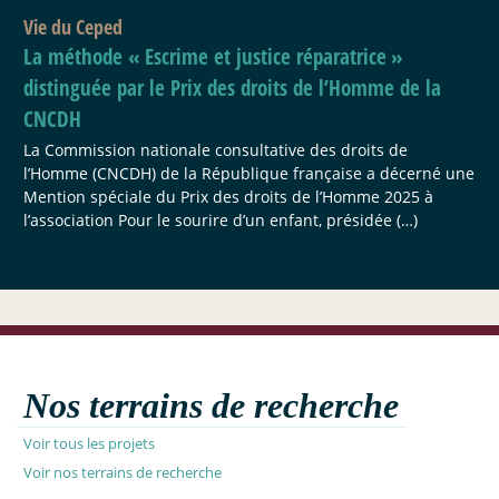
Vie du Ceped
La méthode «
Escrime et justice réparatrice
»
distinguée par le Prix des droits de l’Homme de la
CNCDH
La Commission nationale consultative des droits de
l’Homme (CNCDH) de la République française a décerné une
Mention spéciale du Prix des droits de l’Homme 2025 à
l’association Pour le sourire d’un enfant, présidée (…)
Nos terrains de recherche
Voir tous les projets
Voir nos terrains de recherche