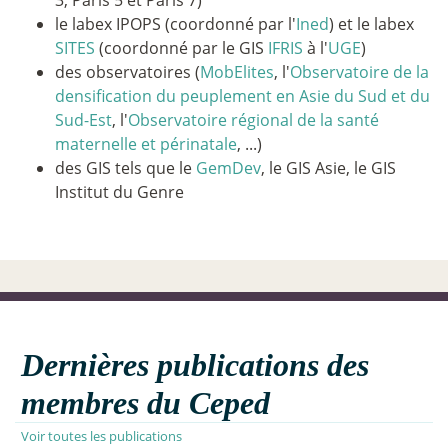
3, Paris 5 et Paris 7)
le labex IPOPS (coordonné par l'
Ined
) et le labex
SITES
(coordonné par le GIS
IFRIS
à l'
UGE
)
des observatoires (
MobElites
, l'
Observatoire de la
densification du peuplement en Asie du Sud et du
Sud-Est
, l'
Observatoire régional de la santé
maternelle et périnatale
, ...)
des GIS tels que le
GemDev
, le GIS Asie, le GIS
Institut du Genre
Dernières publications des
membres du Ceped
Voir toutes les publications