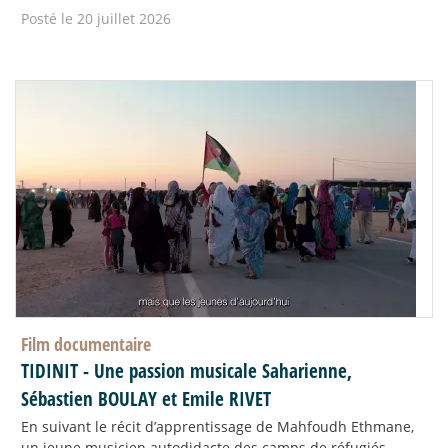
Posté le 20 juillet 2026
Film documentaire
TIDINIT - Une passion musicale Saharienne,
Sébastien BOULAY et Emile RIVET
En suivant le récit d’apprentissage de Mahfoudh Ethmane,
un jeune musicien autodidacte des camps de réfugiés