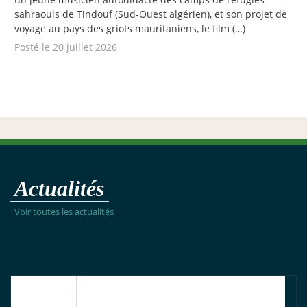
sahraouis de Tindouf (Sud-Ouest algérien), et son projet de
voyage au pays des griots mauritaniens, le film (…)
Posté le 20 juillet 2026
Actualités
Voir toutes les actualités