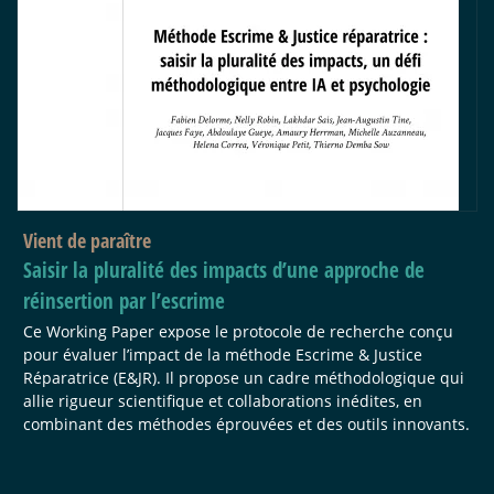
Vient de paraître
Saisir la pluralité des impacts d’une approche de
réinsertion par l’escrime
Ce Working Paper expose le protocole de recherche conçu
pour évaluer l’impact de la méthode Escrime & Justice
Réparatrice (E&JR). Il propose un cadre méthodologique qui
allie rigueur scientifique et collaborations inédites, en
combinant des méthodes éprouvées et des outils innovants.