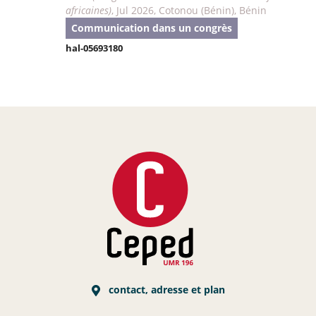
africaines)
, Jul 2026, Cotonou (Bénin), Bénin
Communication dans un congrès
hal-05693180
contact, adresse et plan