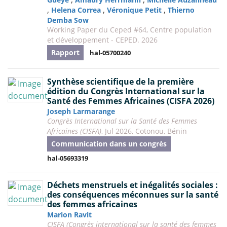
,
,
,
Helena Correa
Véronique Petit
Thierno
Demba Sow
Working Paper du Ceped #64, Centre population
et développement - CEPED. 2026
Rapport
hal-05700240
Synthèse scientifique de la première
édition du Congrès International sur la
Santé des Femmes Africaines (CISFA 2026)
Joseph Larmarange
Congrès International sur la Santé des Femmes
Africaines (CISFA)
, Jul 2026, Cotonou, Bénin
Communication dans un congrès
hal-05693319
Déchets menstruels et inégalités sociales :
des conséquences méconnues sur la santé
des femmes africaines
Marion Ravit
CISFA (Congrès international sur la santé des femmes