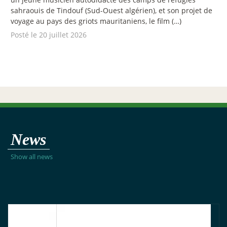
sahraouis de Tindouf (Sud-Ouest algérien), et son projet de
voyage au pays des griots mauritaniens, le film (…)
Posté le 20 juillet 2026
News
Show all news