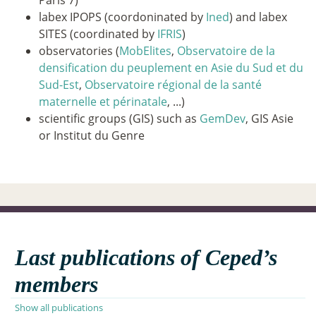
Paris 7)
labex IPOPS (coordoninated by
Ined
) and labex
SITES (coordinated by
IFRIS
)
observatories (
MobElites
,
Observatoire de la
densification du peuplement en Asie du Sud et du
Sud-Est
,
Observatoire régional de la santé
maternelle et périnatale
, ...)
scientific groups (GIS) such as
GemDev
, GIS Asie
or Institut du Genre
Last publications of Ceped’s
members
Show all publications