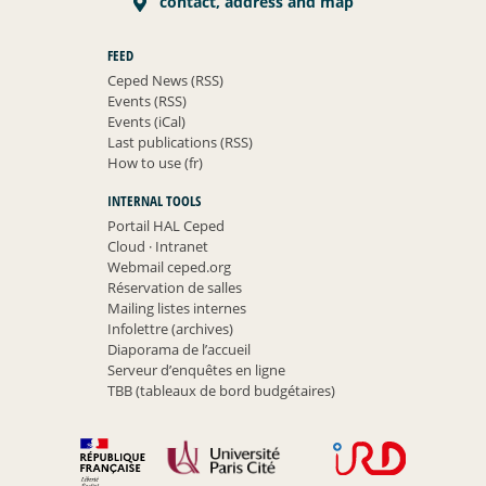
contact, address and map
FEED
Ceped News (RSS)
Events (RSS)
Events (iCal)
Last publications (RSS)
How to use (fr)
INTERNAL TOOLS
Portail HAL Ceped
Cloud
·
Intranet
Webmail ceped.org
Réservation de salles
Mailing listes internes
Infolettre (archives)
Diaporama de l’accueil
Serveur d’enquêtes en ligne
TBB (tableaux de bord budgétaires)