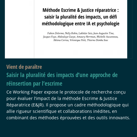
Vient de paraître
Saisir la pluralité des impacts d’une approche de
réinsertion par l’escrime
Ce Working Paper expose le protocole de recherche conçu
pour évaluer l’impact de la méthode Escrime & Justice
Réparatrice (E&JR). Il propose un cadre méthodologique qui
allie rigueur scientifique et collaborations inédites, en
combinant des méthodes éprouvées et des outils innovants.