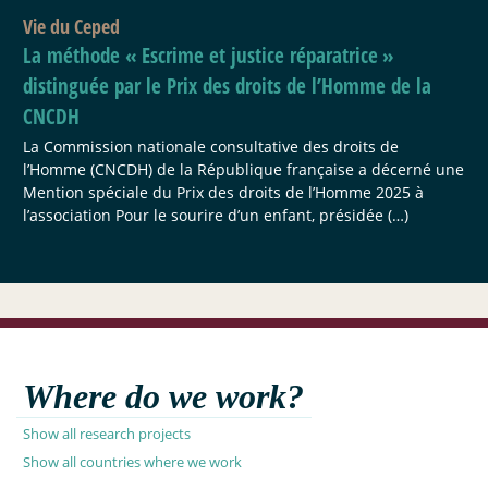
Vie du Ceped
La méthode «
Escrime et justice réparatrice
»
distinguée par le Prix des droits de l’Homme de la
CNCDH
La Commission nationale consultative des droits de
l’Homme (CNCDH) de la République française a décerné une
Mention spéciale du Prix des droits de l’Homme 2025 à
l’association Pour le sourire d’un enfant, présidée (…)
Where do we work?
Show all research projects
Show all countries where we work