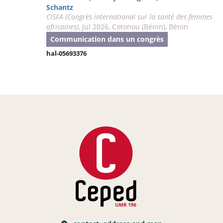
Schantz
CISFA (Congrès international sur la santé des femmes
africaines)
, Jul 2026, Cotonou (Bénin), Bénin
Communication dans un congrès
hal-05693376