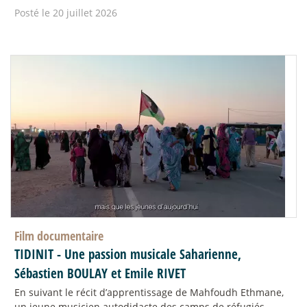
Posté le 20 juillet 2026
Film documentaire
TIDINIT - Une passion musicale Saharienne,
Sébastien BOULAY et Emile RIVET
En suivant le récit d’apprentissage de Mahfoudh Ethmane,
un jeune musicien autodidacte des camps de réfugiés